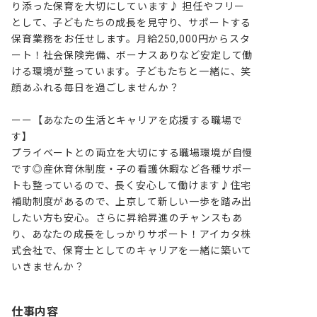
り添った保育を大切にしています♪ 担任やフリー
として、子どもたちの成長を見守り、サポートする
保育業務をお任せします。月給250,000円からスタ
ート！社会保険完備、ボーナスありなど安定して働
ける環境が整っています。子どもたちと一緒に、笑
顔あふれる毎日を過ごしませんか？

ーー【あなたの生活とキャリアを応援する職場で
す】

プライベートとの両立を大切にする職場環境が自慢
です◎産休育休制度・子の看護休暇など各種サポー
トも整っているので、長く安心して働けます♪住宅
補助制度があるので、上京して新しい一歩を踏み出
したい方も安心。さらに昇給昇進のチャンスもあ
り、あなたの成長をしっかりサポート！アイカタ株
式会社で、保育士としてのキャリアを一緒に築いて
いきませんか？
仕事内容