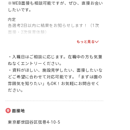
※WEB面接も相談可能ですが、ぜひ、直接お会い
したいです。
内定
各選考2日以内に結果をお知らせします！（1次
面接・2次保育体験）

双方で合意となりましたら、採用となります！一
もっと見る
緒に頑張りましょう！
・入職日はご相談に応じます。在職中の方も気兼
ねなくエントリーください。

・資料がほしい、施設見学したい、面接したいな
どご希望に合わせて対応可能です。「まずは園の
雰囲気を知りたい」もOK！お気軽にお問合せく
ださい。
面接地
東京都世田谷区弦巻4-10-5