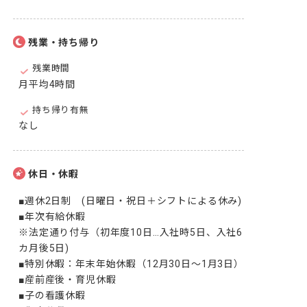
残業・持ち帰り
残業時間
月平均4時間
持ち帰り有無
なし
休日・休暇
■週休2日制　(日曜日・祝日＋シフトによる休み)

■年次有給休暇

※法定通り付与（初年度10日…入社時5日、入社6
カ月後5日)

■特別休暇：年末年始休暇（12月30日～1月3日）

■産前産後・育児休暇

■子の看護休暇
