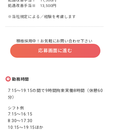
処遇改善手当Ⅰ　11,500円

処遇改善手当Ⅲ　13,500円

※当社規定による／経験を考慮します
積極採用中！お気軽にお問い合わせ下さい
応募画面に進む
勤務時間
7:15～19:15の間で9時間拘束実働8時間（休憩60
分）
シフト例
7:15～16:15

8:30～17:30

10:15～19:15ほか