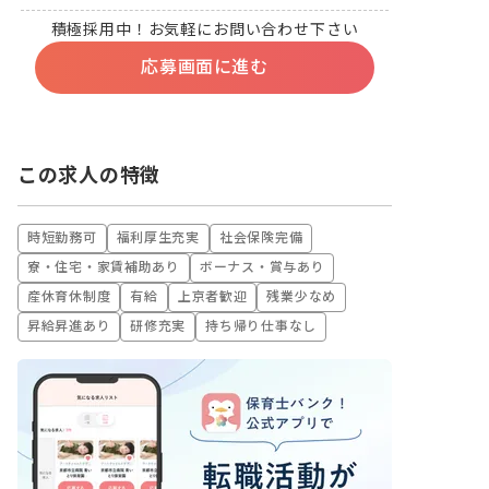
積極採用中！お気軽にお問い合わせ下さい
応募画面に進む
この求人の特徴
時短勤務可
福利厚生充実
社会保険完備
寮・住宅・家賃補助あり
ボーナス・賞与あり
産休育休制度
有給
上京者歓迎
残業少なめ
昇給昇進あり
研修充実
持ち帰り仕事なし