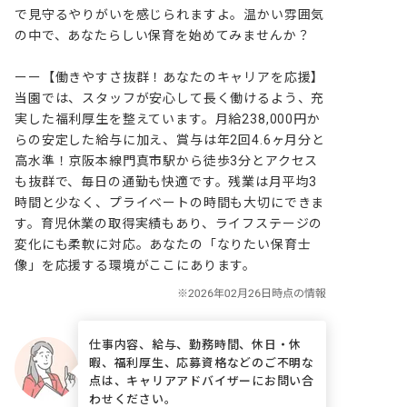
で見守るやりがいを感じられますよ。温かい雰囲気
の中で、あなたらしい保育を始めてみませんか？

ーー【働きやすさ抜群！あなたのキャリアを応援】

当園では、スタッフが安心して長く働けるよう、充
実した福利厚生を整えています。月給238,000円か
らの安定した給与に加え、賞与は年2回4.6ヶ月分と
高水準！京阪本線門真市駅から徒歩3分とアクセス
も抜群で、毎日の通勤も快適です。残業は月平均3
時間と少なく、プライベートの時間も大切にできま
す。育児休業の取得実績もあり、ライフステージの
変化にも柔軟に対応。あなたの「なりたい保育士
像」を応援する環境がここにあります。
仕事内容、給与、勤務時間、休日・休
暇、福利厚生、応募資格などのご不明な
点は、キャリアアドバイザーにお問い合
わせください。