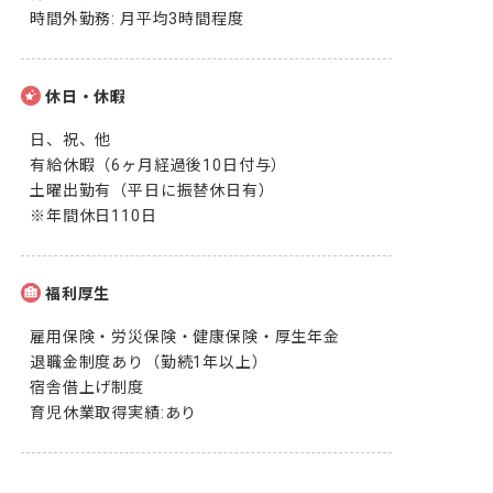
時間外勤務: 月平均3時間程度
休日・休暇
日、祝、他

有給休暇（6ヶ月経過後10日付与）

土曜出勤有（平日に振替休日有）

※年間休日110日
福利厚生
雇用保険・労災保険・健康保険・厚生年金

退職金制度あり（勤続1年以上）

宿舎借上げ制度

育児休業取得実績:あり