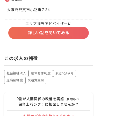
大阪府門真市小路町7-34
エリア担当アドバイザーに
詳しい話を聞いてみる
この求人の特徴
社会福祉法人
産休育休制度
駅近5分以内
退職金制度
交通費支給
9割が人間関係の改善を実感
（社内調べ）
保育士バンク！に相談しませんか？