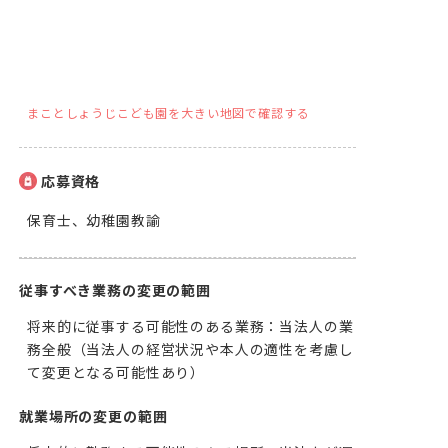
まことしょうじこども園を大きい地図で確認する
応募資格
保育士、幼稚園教諭
従事すべき業務の変更の範囲
将来的に従事する可能性のある業務：当法人の業
務全般（当法人の経営状況や本人の適性を考慮し
て変更となる可能性あり）
就業場所の変更の範囲