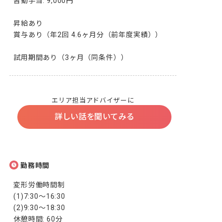
皆勤手当: 9,000円

昇給あり

賞与あり（年2回 4.6ヶ月分（前年度実績））

試用期間あり（3ヶ月（同条件））
エリア担当アドバイザーに
詳しい話を聞いてみる
勤務時間
変形労働時間制

(1)7:30〜16:30

(2)9:30〜18:30

休憩時間: 60分
