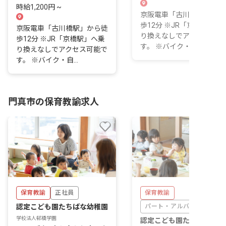
時給1,200円 ~
京阪電車「古川橋駅」から
歩12分 ※JR「京橋駅」へ
京阪電車「古川橋駅」から徒
り換えなしでアクセス可能
歩12分 ※JR「京橋駅」へ乗
す。 ※バイク・自...
り換えなしでアクセス可能で
す。 ※バイク・自...
門真市の保育教諭求人
保育教諭
正社員
保育教諭
認定こども園たちばな幼稚園
パート・アルバイト
学校法人邨橋学園
認定こども園たちばな幼稚