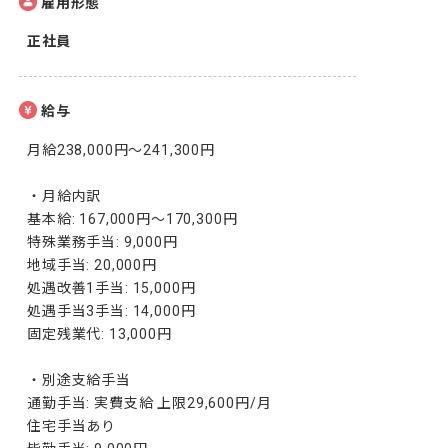
雇用形態
正社員
給与
月給238,000円〜241,300円

・月給内訳

基本給: 167,000円〜170,300円

特殊業務手当: 9,000円

地域手当: 20,000円

処遇改善1手当: 15,000円

処遇手当3手当: 14,000円

固定残業代: 13,000円

・別途支給手当

通勤手当: 実費支給 上限29,600円/月

住宅手当あり
