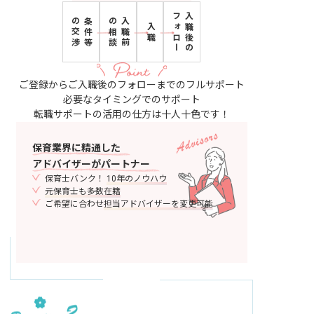
フォロー
入職後の
の交渉
条件等
の相談
入職前
入職
ご登録からご入職後のフォローまでのフルサポート
必要なタイミングでのサポート
転職サポートの活用の仕方は十人十色です！
保育業界に精通した
アドバイザーがパートナー
保育士バンク！
10年のノウハウ
元保育士も多数在籍
ご希望に合わせ
担当アドバイザーを変更可能