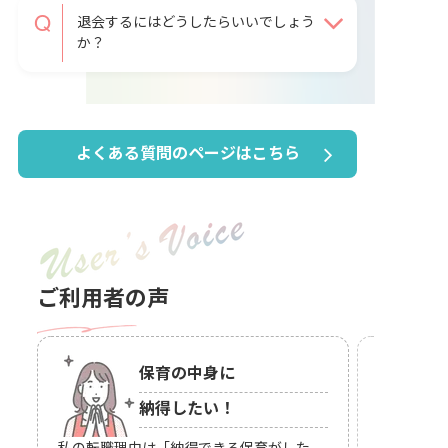
退会するにはどうしたらいいでしょう
か？
よくある質問のページはこちら
ご利用者の声
保育の中身に
納得したい！
人間関係で
私の転職理由は「
納得できる保育がした