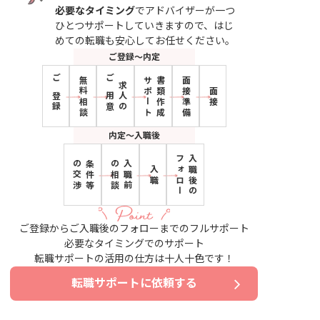
必要なタイミング
でアドバイザーが一つ
ひとつサポートしていきますので、はじ
めての転職も安心してお任せください。
ご登録〜内定
無料相談
サポート
書類作成
面接準備
ご登録
ご用意
求人の
面接
内定〜入職後
フォロー
入職後の
の交渉
条件等
の相談
入職前
入職
ご登録からご入職後のフォローまでのフルサポート
必要なタイミングでのサポート
転職サポートの活用の仕方は十人十色です！
転職サポートに依頼する