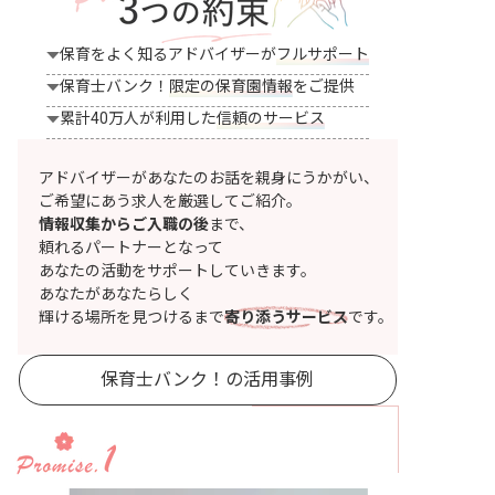
保育をよく知るアドバイザーが
フルサポート
保育士バンク！
限定の保育園情報
をご提供
累計40万人が利用した
信頼のサービス
アドバイザーがあなたのお話を親身にうかがい、
ご希望にあう求人を厳選してご紹介。
情報収集からご入職の後
まで、
頼れるパートナーとなって
あなたの活動をサポートしていきます。
あなたがあなたらしく
輝ける場所を見つけるまで
寄り添うサービス
です。
保育士バンク！の活用事例