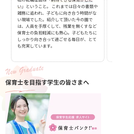
育が続けた
い
」ということ。 これまでは日々の書類や
良いのは、
雑務に追われ、子どもに向き合う時間がな
も大切に考
い現場でした。紹介して頂いた今の園で
も
は、人員を手厚くして、残業を無くすなど
す。
保育士の負担軽減にも熱心。子どもたちに
しっかり向き合って過ごせる毎日が、とて
も充実しています。
保育士を目指す学生の皆さまへ