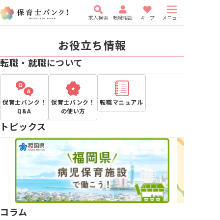
求人検索
転職相談
キープ
メニュー
お役立ち情報
転職・就職について
保育士バンク！
保育士バンク！
転職マニュアル
Q&A
の使い方
トピックス
コラム