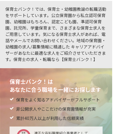
保育士バンク！では、保育士・幼稚園教諭の転職活動
をサポートしています。公立保育園から私立認可保育
園、幼稚園はもちろん、認定こども園、準認可保育
園、託児所、学童保育まで、さまざまな保育士求人を
ご用意しています。気になる保育士求人があれば、電
話やメールでお問い合わせください。地域の保育園・
幼稚園の求人/募集情報に精通した キャリアアドバイ
ザーがあなたに最適な求人をご紹介させていただきま
す。保育士の求人・転職なら【保育士バンク！】
保育士バンク！は
あなたに合う職場を一緒にお探します
保育をよく知るアドバイザーがフルサポート
非公開求人やここだけの保育園情報が充実
累計40万人以上が利用した信頼実績
適正な有料職業紹介事業者として