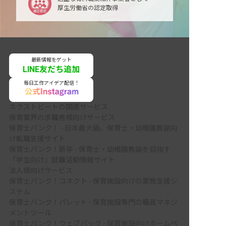
厚生労働省の認定取得
最新情報をゲット
LINE友だち追加
毎日工作アイデア配信！
ネクストビートの関連サービス
保育業界の求職者様向けサービス
保育士バンク！ - 日本最大級。保育士・幼稚園教諭向
け転職支援サイト
保育士バンク！新卒 - 保育士・幼稚園教諭を目指す
「学生向け」就職活動情報サイト
法人様向けサービス
保育士バンク！コネクト - 保育施設向けの業務支援シ
ステム
保育士バンク！パレット - 保育施設専門の職員マネジ
メントツール
保育士バンク！ウェブパック - 保育施設向けホームペ