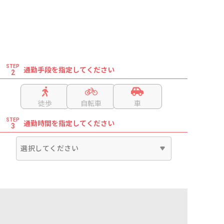
STEP
通勤手段を指定してください
2
徒歩
自転車
車
STEP
通勤時間を指定してください
3