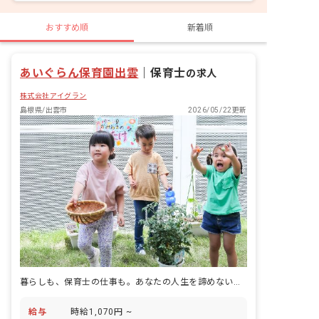
おすすめ順
新着順
あいぐらん保育園出雲
｜
保育士
の求人
株式会社アイグラン
島根県/出雲市
2026/05/22更新
暮らしも、保育士の仕事も。あなたの人生を諦めない、アイグラン。
給与
時給1,070円 ~