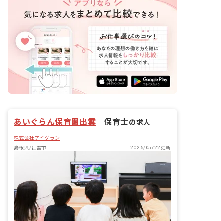
あいぐらん保育園出雲
｜
保育士
の求人
株式会社アイグラン
島根県/出雲市
2026/05/22更新