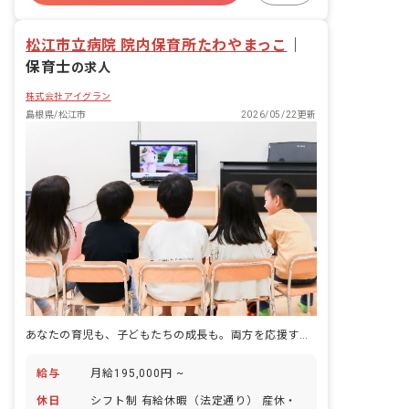
ブランクOK
松江市立病院 院内保育所たわやまっこ
｜
保育士
の求人
株式会社アイグラン
島根県/松江市
2026/05/22更新
あなたの育児も、子どもたちの成長も。両方を応援する保育の仕事
給与
月給195,000円 ~
休日
シフト制 有給休暇（法定通り） 産休・