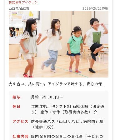
株式会社アイグラン
山口県/山口市
2026/05/22更新
支え合い、共に育つ。アイグランで叶える、安心の保育士ライフ。
給与
月給195,000円 ~
休日
年末年始、他シフト制 有給休暇（法定通
り） 産休・育休（取得実績多数） 介護
休業 慶弔休暇 ※年間休日107日（週1日
アクセス
防長交通バス「山口リハビリ病院前」駅
または4週4日以上の休日を付与）
（徒歩10分）
仕事内容
院内保育園の保育士のお仕事（子どもの