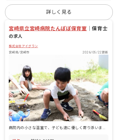
詳しく見る
宮崎県立宮崎病院たんぽぽ保育室
｜
保育士
の求人
株式会社アイグラン
宮崎県/宮崎市
2026/05/22更新
病院内の小さな温室で、子ども達に優しく寄り添いませんか。