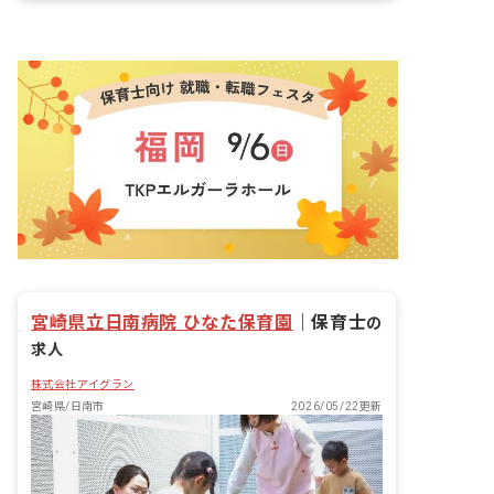
宮崎県立日南病院 ひなた保育園
｜
保育士
の
求人
株式会社アイグラン
宮崎県/日南市
2026/05/22更新