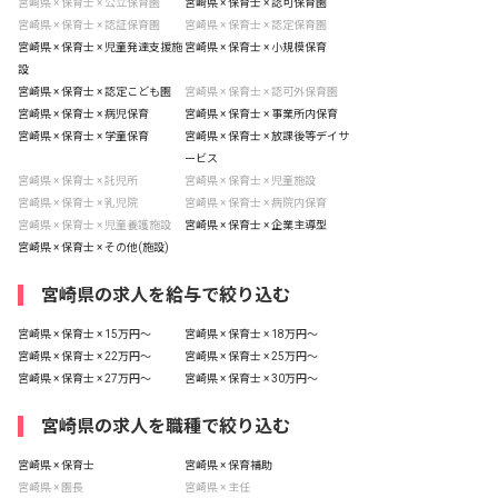
宮崎県 × 保育士 × 公立保育園
宮崎県 × 保育士 × 認可保育園
宮崎県 × 保育士 × 認証保育園
宮崎県 × 保育士 × 認定保育園
宮崎県 × 保育士 × 児童発達支援施
宮崎県 × 保育士 × 小規模保育
設
宮崎県 × 保育士 × 認定こども園
宮崎県 × 保育士 × 認可外保育園
宮崎県 × 保育士 × 病児保育
宮崎県 × 保育士 × 事業所内保育
宮崎県 × 保育士 × 学童保育
宮崎県 × 保育士 × 放課後等デイサ
ービス
宮崎県 × 保育士 × 託児所
宮崎県 × 保育士 × 児童施設
宮崎県 × 保育士 × 乳児院
宮崎県 × 保育士 × 病院内保育
宮崎県 × 保育士 × 児童養護施設
宮崎県 × 保育士 × 企業主導型
宮崎県 × 保育士 × その他(施設)
宮崎県の求人を給与で絞り込む
宮崎県 × 保育士 × 15万円〜
宮崎県 × 保育士 × 18万円〜
宮崎県 × 保育士 × 22万円〜
宮崎県 × 保育士 × 25万円〜
宮崎県 × 保育士 × 27万円〜
宮崎県 × 保育士 × 30万円〜
宮崎県の求人を職種で絞り込む
宮崎県 × 保育士
宮崎県 × 保育補助
宮崎県 × 園長
宮崎県 × 主任