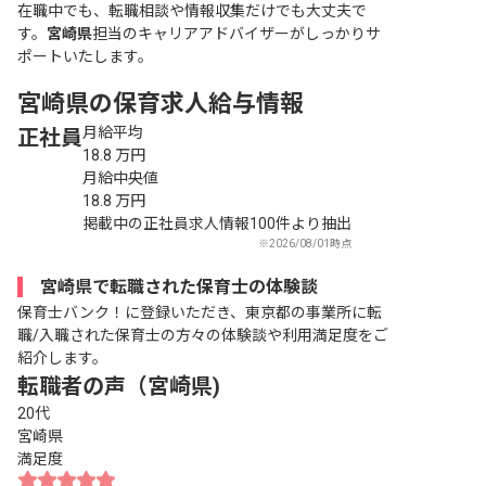
在職中でも、転職相談や情報収集だけでも大丈夫で
す。
宮崎県
担当のキャリアアドバイザーがしっかりサ
ポートいたします。
宮崎県の保育求人給与情報
月給平均
正社員
18.8
万円
月給中央値
18.8
万円
掲載中の正社員求人情報100件より抽出
※2026/08/01時点
宮崎県で転職された保育士の体験談
保育士バンク！に登録いただき、東京都の事業所に転
職/入職された保育士の方々の体験談や利用満足度をご
紹介します。
転職者の声（宮崎県)
20代
宮崎県
満足度