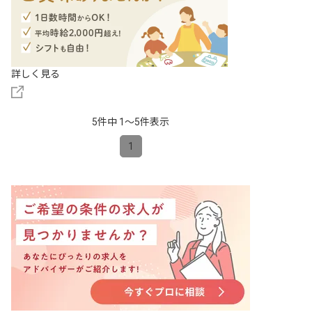
詳しく見る
5件中 1〜5件表示
1