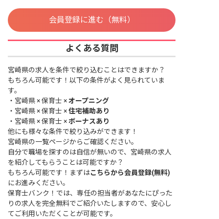
会員登録に進む（無料）
よくある質問
宮崎県の求人を条件で絞り込むことはできますか？
もちろん可能です！以下の条件がよく見られていま
す。
・
宮崎県 × 保育士 ×
オープニング
・
宮崎県 × 保育士 ×
住宅補助あり
・
宮崎県 × 保育士 ×
ボーナスあり
他にも様々な条件で絞り込みができます！
宮崎県の一覧ページ
からご確認ください。
自分で職場を探すのは自信が無いので、宮崎県の求人
を紹介してもらうことは可能ですか？
もちろん可能です！まずは
こちらから会員登録(無料)
にお進みください。
保育士バンク！では、専任の担当者があなたにぴった
りの求人を完全無料でご紹介いたしますので、安心し
てご利用いただくことが可能です。