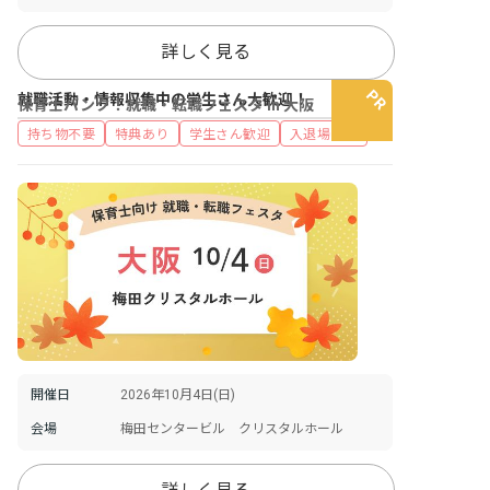
詳しく見る
就職活動・情報収集中の学生さん大歓迎！
保育士バンク！就職・転職フェスタ in 大阪
持ち物不要
特典あり
学生さん歓迎
入退場自由
開催日
2026年10月4日(日)
会場
梅田センタービル クリスタルホール