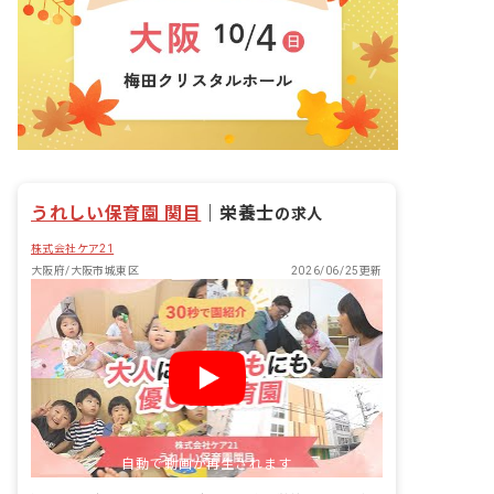
うれしい保育園 関目
｜
栄養士
の求人
株式会社ケア21
大阪府/大阪市城東区
2026/06/25更新
自動で動画が再生されます