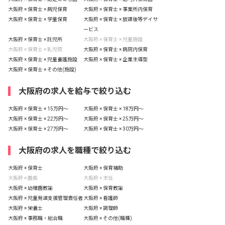
大阪府 × 保育士 × 病児保育
大阪府 × 保育士 × 事業所内保育
大阪府 × 保育士 × 学童保育
大阪府 × 保育士 × 放課後等デイサ
ービス
大阪府 × 保育士 × 託児所
大阪府 × 保育士 × 児童施設
大阪府 × 保育士 × 乳児院
大阪府 × 保育士 × 病院内保育
大阪府 × 保育士 × 児童養護施設
大阪府 × 保育士 × 企業主導型
大阪府 × 保育士 × その他(施設)
大阪府の求人を給与で絞り込む
大阪府 × 保育士 × 15万円〜
大阪府 × 保育士 × 18万円〜
大阪府 × 保育士 × 22万円〜
大阪府 × 保育士 × 25万円〜
大阪府 × 保育士 × 27万円〜
大阪府 × 保育士 × 30万円〜
大阪府の求人を職種で絞り込む
大阪府 × 保育士
大阪府 × 保育補助
大阪府 × 園長
大阪府 × 主任
大阪府 × 幼稚園教諭
大阪府 × 保育教諭
大阪府 × 児童発達支援管理責任者
大阪府 × 看護師
大阪府 × 栄養士
大阪府 × 調理師
大阪府 × 事務職・総合職
大阪府 × その他(職種)