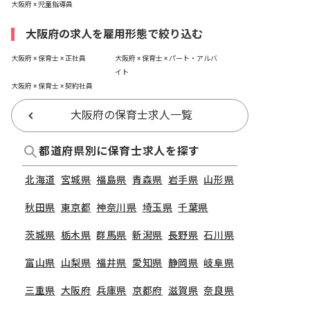
大阪府 × 児童指導員
大阪府の求人を雇用形態で絞り込む
大阪府 × 保育士 × 正社員
大阪府 × 保育士 × パート・アルバ
イト
大阪府 × 保育士 × 契約社員
大阪府の保育士求人一覧
都道府県別に保育士求人を探す
北海道
宮城県
福島県
青森県
岩手県
山形県
秋田県
東京都
神奈川県
埼玉県
千葉県
茨城県
栃木県
群馬県
新潟県
長野県
石川県
富山県
山梨県
福井県
愛知県
静岡県
岐阜県
三重県
大阪府
兵庫県
京都府
滋賀県
奈良県