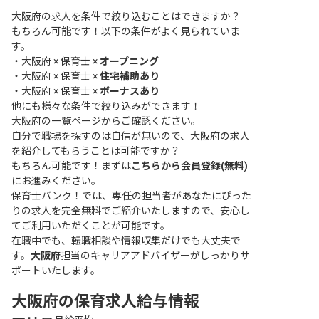
大阪府の求人を条件で絞り込むことはできますか？
もちろん可能です！以下の条件がよく見られていま
す。
・
大阪府 × 保育士 ×
オープニング
・
大阪府 × 保育士 ×
住宅補助あり
・
大阪府 × 保育士 ×
ボーナスあり
他にも様々な条件で絞り込みができます！
大阪府の一覧ページ
からご確認ください。
自分で職場を探すのは自信が無いので、大阪府の求人
を紹介してもらうことは可能ですか？
もちろん可能です！まずは
こちらから会員登録(無料)
にお進みください。
保育士バンク！では、専任の担当者があなたにぴった
りの求人を完全無料でご紹介いたしますので、安心し
てご利用いただくことが可能です。
在職中でも、転職相談や情報収集だけでも大丈夫で
す。
大阪府
担当のキャリアアドバイザーがしっかりサ
ポートいたします。
大阪府の保育求人給与情報