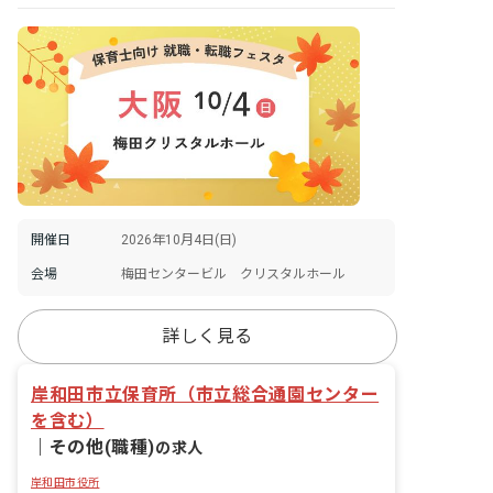
開催日
2026年10月4日(日)
会場
梅田センタービル クリスタルホール
詳しく見る
岸和田市立保育所（市立総合通園センター
を含む）
｜
その他(職種)
の求人
岸和田市役所