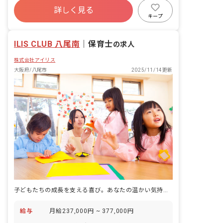
詳しく見る
キープ
ILIS CLUB 八尾南
｜
保育士
の求人
株式会社アイリス
大阪府/八尾市
2025/11/14更新
子どもたちの成長を支える喜び。あなたの温かい気持ちが、未来を創る力になります。
給与
月給237,000円 ~ 377,000円