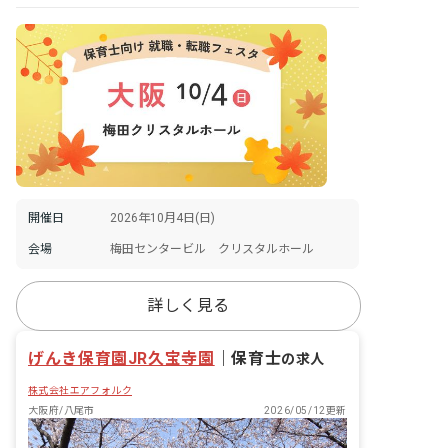
開催日
2026年10月4日(日)
会場
梅田センタービル クリスタルホール
詳しく見る
げんき保育園JR久宝寺園
｜
保育士
の求人
株式会社エアフォルク
大阪府/八尾市
2026/05/12更新