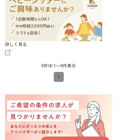
詳しく見る
9件中 1〜9件表示
1