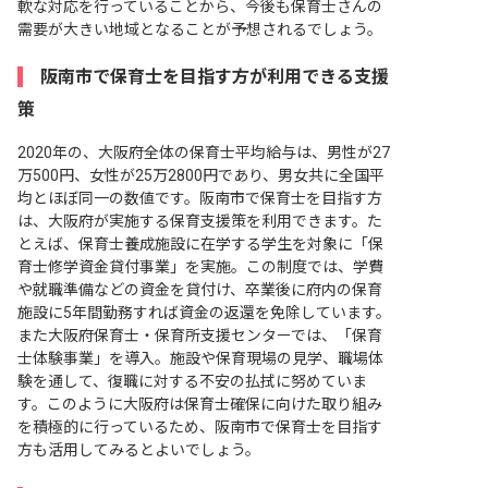
軟な対応を行っていることから、今後も保育士さんの
需要が大きい地域となることが予想されるでしょう。
阪南市で保育士を目指す方が利用できる支援
策
2020年の、大阪府全体の保育士平均給与は、男性が27
万500円、女性が25万2800円であり、男女共に全国平
均とほぼ同一の数値です。阪南市で保育士を目指す方
は、大阪府が実施する保育支援策を利用できます。た
とえば、保育士養成施設に在学する学生を対象に「保
育士修学資金貸付事業」を実施。この制度では、学費
や就職準備などの資金を貸付け、卒業後に府内の保育
施設に5年間勤務すれば資金の返還を免除しています。
また大阪府保育士・保育所支援センターでは、「保育
士体験事業」を導入。施設や保育現場の見学、職場体
験を通して、復職に対する不安の払拭に努めていま
す。このように大阪府は保育士確保に向けた取り組み
を積極的に行っているため、阪南市で保育士を目指す
方も活用してみるとよいでしょう。