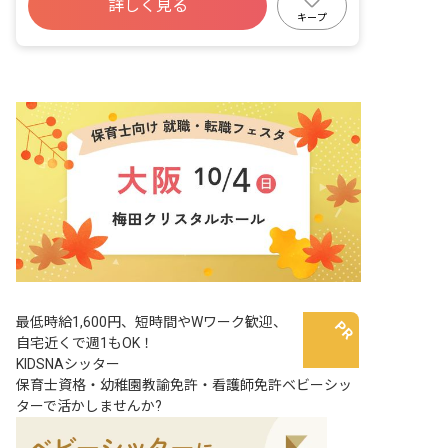
詳しく見る
キープ
最低時給1,600円、短時間やWワーク歓迎、
自宅近くで週1もOK！
KIDSNAシッター
保育士資格・幼稚園教諭免許・看護師免許ベビーシッ
ターで活かしませんか?