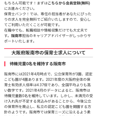
もちろん可能です！まずは
こちらから会員登録(無料)
にお進みください。
保育士バンク！では、専任の担当者があなたにぴった
りの求人を完全無料でご紹介いたしますので、安心し
てご利用いただくことが可能です。
在職中でも、転職相談や情報収集だけでも大丈夫で
す。
阪南市
担当のキャリアアドバイザーがしっかりサ
ポートいたします。
大阪府阪南市の保育士求人について
待機児童0名を維持する阪南市
阪南市には2021年4月時点で、公立保育所が3園、認定
こども園が4園あります。2021年度の大阪府全体の保
育士有効求人倍率は4.37倍であり、全国平均よりも高
い数字です。2021年4月のデータによると、阪南市は
待機児童数0名を維持しています。しかし、未満児の受
け入れ先が不足する見込みがあることから、今後公立
の保育所を廃止し、私立の認定こども園を開園する方
針のようです。阪南市では保育ニーズに沿えるよう柔