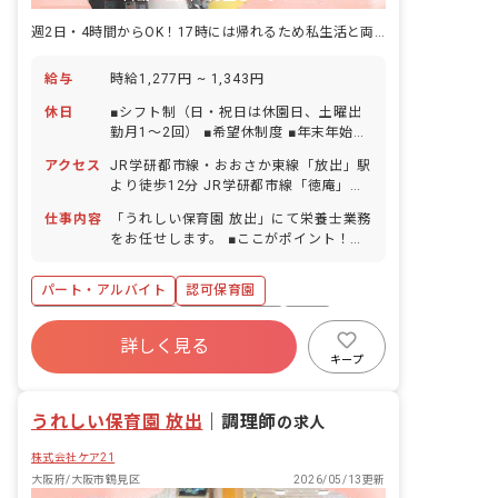
週2日・4時間からOK！17時には帰れるため私生活と両立しやすい！
給与
時給1,277円 ~ 1,343円
休日
■シフト制（日・祝日は休園日、土曜出
勤月1～2回） ■希望休制度 ■年末年始休
暇（12/29～1/3） ■有給休暇（半日単
アクセス
JR学研都市線・おおさか東線「放出」駅
位での取得可／5日以上の連休相談OK）
より徒歩12分 JR学研都市線「徳庵」駅
※入社半年後から10日支給 ■慶弔休暇 ■
より徒歩11分 ※自転車通勤可（敷地内
産前産後・育児休暇（取得率100％（16
仕事内容
「うれしい保育園 放出」にて栄養士業務
に駐輪スペース完備）
名）・復帰率81％（13名）） ■介護・看
をお任せします。 ■ここがポイント！
護休暇 ■特別休暇
「調理が苦手」「栄養士としてのブラン
クがある」等、ご心配はいりません！ス
パート・アルバイト
認可保育園
タッフが丁寧にサポートします。 ▼▼具
体的にはこんなお仕事です▼▼ ＊食器洗
ボーナス・賞与あり
社会保険完備
有給
浄や、盛り付け補助、副菜の調理等の業
詳しく見る
福利厚生充実
退職金制度
残業少なめ
務 ＊食育の補助や準備 ＊発注作業のサ
キープ
ポートや離乳食の対応（栄養士）
昇給昇進あり
産休育休制度
うれしい保育園 放出
｜
調理師
の求人
株式会社ケア21
大阪府/大阪市鶴見区
2026/05/13更新