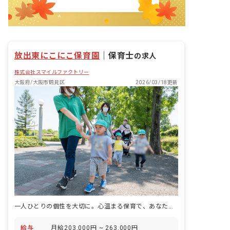
放出東にこにこ保育園
｜
保育士
の求人
株式会社スマイルファクトリー
大阪府/大阪市鶴見区
2026/03/18更新
一人ひとりの個性を大切に。心温まる保育で、あなたの夢を咲かせましょう。
給与
月給203,000円 ~ 263,000円