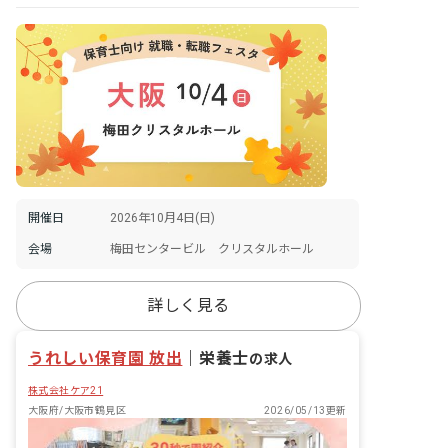
開催日
2026年10月4日(日)
会場
梅田センタービル クリスタルホール
詳しく見る
うれしい保育園 放出
｜
栄養士
の求人
株式会社ケア21
大阪府/大阪市鶴見区
2026/05/13更新