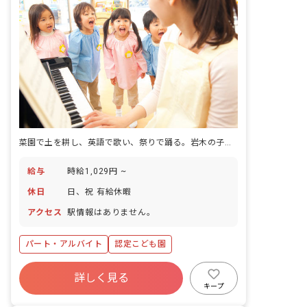
菜園で土を耕し、英語で歌い、祭りで踊る。岩木の子どもの一日
給与
時給1,029円 ~
休日
日、祝 有給休暇
アクセス
駅情報はありません。
パート・アルバイト
認定こども園
詳しく見る
キープ