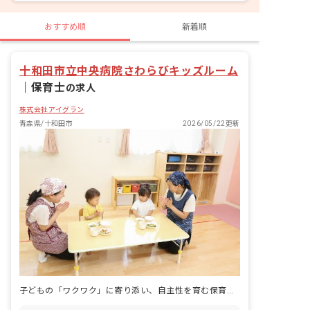
おすすめ順
新着順
十和田市立中央病院さわらびキッズルーム
｜
保育士
の求人
株式会社アイグラン
青森県/十和田市
2026/05/22更新
子どもの「ワクワク」に寄り添い、自主性を育む保育士になろう