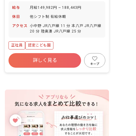
給与
月給149,982円 ~ 188,443円
休日
他シフト制 有給休暇
アクセス
小中野 JR八戸線 11 分 本八戸 JR八戸線
20 分 陸奥湊 JR八戸線 25 分
正社員
認定こども園
詳しく見る
キープ