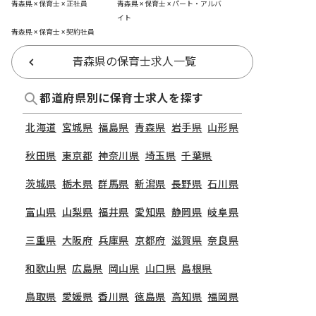
青森県 × 保育士 × 正社員
青森県 × 保育士 × パート・アルバ
イト
青森県 × 保育士 × 契約社員
青森県の保育士求人一覧
都道府県別に保育士求人を探す
北海道
宮城県
福島県
青森県
岩手県
山形県
秋田県
東京都
神奈川県
埼玉県
千葉県
茨城県
栃木県
群馬県
新潟県
長野県
石川県
富山県
山梨県
福井県
愛知県
静岡県
岐阜県
三重県
大阪府
兵庫県
京都府
滋賀県
奈良県
和歌山県
広島県
岡山県
山口県
島根県
鳥取県
愛媛県
香川県
徳島県
高知県
福岡県