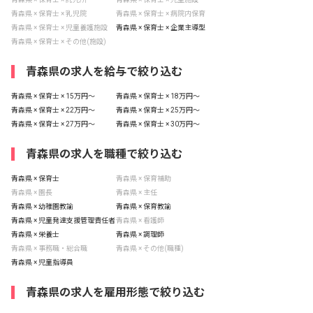
青森県 × 保育士 × 乳児院
青森県 × 保育士 × 病院内保育
青森県 × 保育士 × 児童養護施設
青森県 × 保育士 × 企業主導型
青森県 × 保育士 × その他(施設)
青森県の求人を給与で絞り込む
青森県 × 保育士 × 15万円〜
青森県 × 保育士 × 18万円〜
青森県 × 保育士 × 22万円〜
青森県 × 保育士 × 25万円〜
青森県 × 保育士 × 27万円〜
青森県 × 保育士 × 30万円〜
青森県の求人を職種で絞り込む
青森県 × 保育士
青森県 × 保育補助
青森県 × 園長
青森県 × 主任
青森県 × 幼稚園教諭
青森県 × 保育教諭
青森県 × 児童発達支援管理責任者
青森県 × 看護師
青森県 × 栄養士
青森県 × 調理師
青森県 × 事務職・総合職
青森県 × その他(職種)
青森県 × 児童指導員
青森県の求人を雇用形態で絞り込む