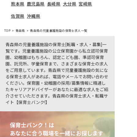
熊本県
鹿児島県
長崎県
大分県
宮崎県
佐賀県
沖縄県
TOP
青森県
青森県の児童養護施設の保育士求人一覧
青森県の児童養護施設の保育士[転職・求人・募集]一
覧です。児童養護施設の公立保育園から私立認可保育
園、幼稚園はもちろん、認定こども園、準認可保育
園、託児所、学童保育まで、さまざまな保育士の求人
をご用意しています。青森県で児童養護施設の気にな
る保育士求人があれば、電話やメールでお問い合わせ
ください。保育園・幼稚園の採用/募集情報に精通し
たキャリアアドバイザーがあなたに最適な求人をご紹
介させていただきます。青森県の保育士求人・転職サ
イト【保育士バンク!】
保育士バンク！は
あなたに合う職場を一緒にお探します