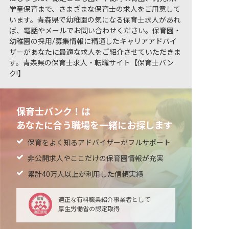
学童保育まで、さまざまな保育士の求人をご用意して
います。青森県で幼稚園の気になる保育士求人があれ
ば、電話やメールでお問い合わせください。保育園・
幼稚園の採用/募集情報に精通したキャリアアドバイ
ザーがあなたに最適な求人をご紹介させていただきま
す。青森県の保育士求人・転職サイト【保育士バン
ク!】
保育士バンク！は
あなたに合う職場を一緒にお探します
保育をよく知るアドバイザーがフルサポート
非公開求人やここだけの保育園情報が充実
累計40万人以上が利用した信頼実績
適正な有料職業紹介事業者として
厚生労働省の認定取得