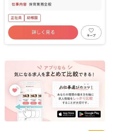
仕事内容
保育業務全般
正社員
幼稚園
詳しく見る
キープ