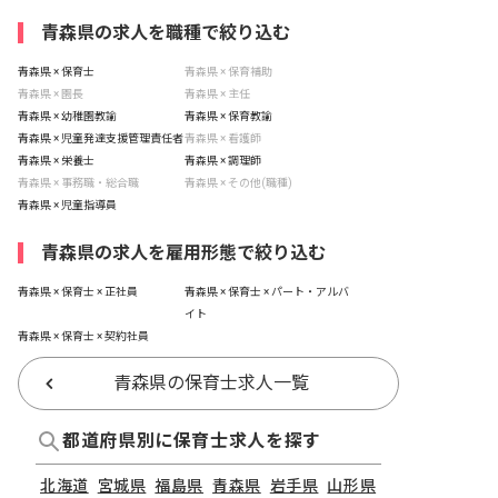
青森県の求人を職種で絞り込む
青森県 × 保育士
青森県 × 保育補助
青森県 × 園長
青森県 × 主任
青森県 × 幼稚園教諭
青森県 × 保育教諭
青森県 × 児童発達支援管理責任者
青森県 × 看護師
青森県 × 栄養士
青森県 × 調理師
青森県 × 事務職・総合職
青森県 × その他(職種)
青森県 × 児童指導員
青森県の求人を雇用形態で絞り込む
青森県 × 保育士 × 正社員
青森県 × 保育士 × パート・アルバ
イト
青森県 × 保育士 × 契約社員
青森県の保育士求人一覧
都道府県別に保育士求人を探す
北海道
宮城県
福島県
青森県
岩手県
山形県