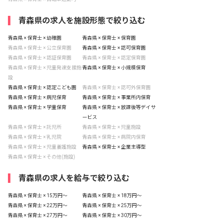
青森県の求人を施設形態で絞り込む
青森県 × 保育士 × 幼稚園
青森県 × 保育士 × 保育園
青森県 × 保育士 × 公立保育園
青森県 × 保育士 × 認可保育園
青森県 × 保育士 × 認証保育園
青森県 × 保育士 × 認定保育園
青森県 × 保育士 × 児童発達支援施
青森県 × 保育士 × 小規模保育
設
青森県 × 保育士 × 認定こども園
青森県 × 保育士 × 認可外保育園
青森県 × 保育士 × 病児保育
青森県 × 保育士 × 事業所内保育
青森県 × 保育士 × 学童保育
青森県 × 保育士 × 放課後等デイサ
ービス
青森県 × 保育士 × 託児所
青森県 × 保育士 × 児童施設
青森県 × 保育士 × 乳児院
青森県 × 保育士 × 病院内保育
青森県 × 保育士 × 児童養護施設
青森県 × 保育士 × 企業主導型
青森県 × 保育士 × その他(施設)
青森県の求人を給与で絞り込む
青森県 × 保育士 × 15万円〜
青森県 × 保育士 × 18万円〜
青森県 × 保育士 × 22万円〜
青森県 × 保育士 × 25万円〜
青森県 × 保育士 × 27万円〜
青森県 × 保育士 × 30万円〜