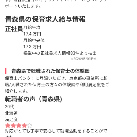
ポートいたします。
青森県の保育求人給与情報
月給平均
正社員
17.4
万円
月給中央値
17.3
万円
掲載中の正社員求人情報83件より抽出
※2026/08/01時点
青森県で転職された保育士の体験談
保育士バンク！に登録いただき、東京都の事業所に転
職/入職された保育士の方々の体験談や利用満足度をご
紹介します。
転職者の声（青森県)
20代
北海道
満足度
対応がとても丁寧で安心して就職活動をすることがで