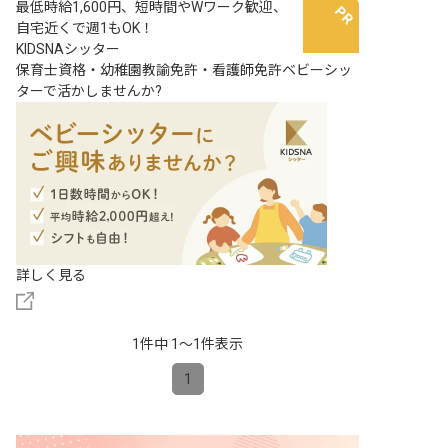
最低時給1,600円、短時間やWワーク歓迎、
自宅近くで週1もOK！
KIDSNAシッター
保育士資格・幼稚園教諭免許・看護師免許ベビーシッ
ターで活かしませんか?
詳しく見る
1件中 1〜1件表示
1