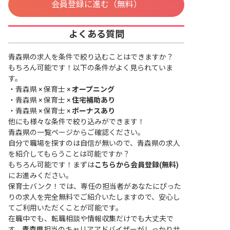
会員登録に進む（無料）
よくある質問
青森県の求人を条件で絞り込むことはできますか？
もちろん可能です！以下の条件がよく見られていま
す。
・
青森県 × 保育士 ×
オープニング
・
青森県 × 保育士 ×
住宅補助あり
・
青森県 × 保育士 ×
ボーナスあり
他にも様々な条件で絞り込みができます！
青森県の一覧ページ
からご確認ください。
自分で職場を探すのは自信が無いので、青森県の求人
を紹介してもらうことは可能ですか？
もちろん可能です！まずは
こちらから会員登録(無料)
にお進みください。
保育士バンク！では、専任の担当者があなたにぴった
りの求人を完全無料でご紹介いたしますので、安心し
てご利用いただくことが可能です。
在職中でも、転職相談や情報収集だけでも大丈夫で
す。
青森県
担当のキャリアアドバイザーがしっかりサ