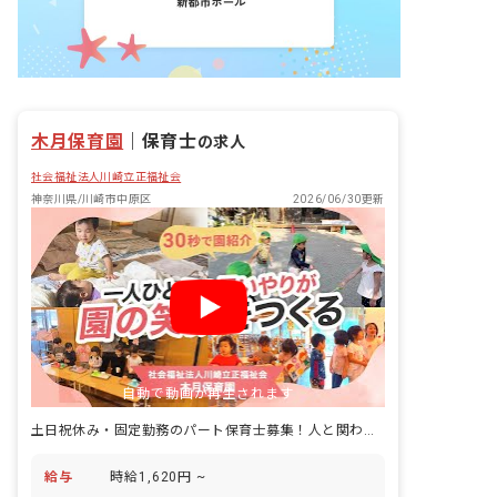
木月保育園
｜
保育士
の求人
社会福祉法人川崎立正福祉会
神奈川県/川崎市中原区
2026/06/30更新
自動で動画が再生されます
土日祝休み・固定勤務のパート保育士募集！人と関わることを大切にする保育園
給与
時給1,620円 ~