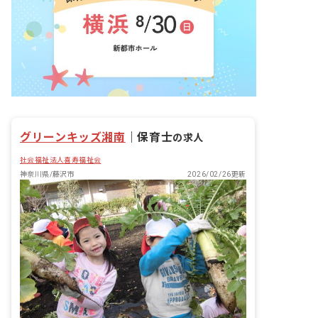
グリーンキッズ湘南
｜
保育士
の求人
社会福祉法人喜寿福祉会
神奈川県/藤沢市
2026/02/26更新