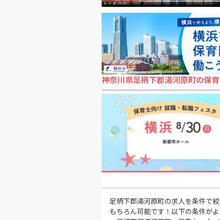
神奈川県足柄下郡湯河原町の保育
足柄下郡湯河原町の求人を条件で絞
もちろん可能です！以下の条件がよ