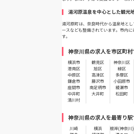
湯河原温泉を中心とした観光
湯河原町は、奈良時代から温泉地とし
ースなども整備されています。市内に
す。
神奈川県の求人を市区町村
横浜市
鶴見区
神奈川区
港南区
旭区
緑区
中原区
高津区
多摩区
鎌倉市
藤沢市
小田原市
座間市
南足柄市
綾瀬市
中井町
大井町
松田町
清川村
神奈川県の求人を最寄り駅
川崎
横浜
根岸(神奈川)