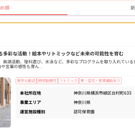
め順
る多彩な活動！絵本やリトミックなど未来の可能性を育む
、英語活動、理科遊び、水泳など、多彩なプログラムを取り入れている当
力や言葉の感性も育ん…
新卒も歓迎
時短勤務可
リトミック
寮・住宅・家賃補助あり
本社所在地
神奈川県横浜市緑区台村町633
事業エリア
神奈川県
運営施設種別
認可保育園