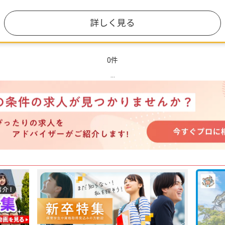
詳しく見る
0件
...