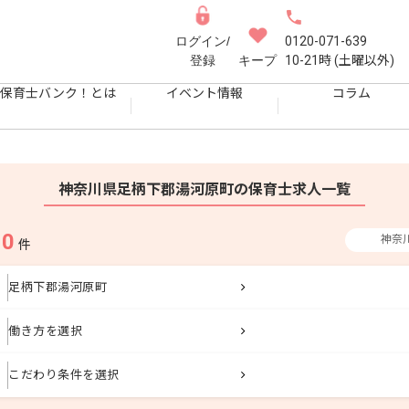
ログイン/
0120-071-639
登録
キープ
10-21時 (土曜以外)
保育士バンク！とは
イベント情報
コラム
神奈川県足柄下郡湯河原町の保育士求人一覧
0
神奈
果
件
足柄下郡湯河原町
働き方を選択
こだわり条件を選択