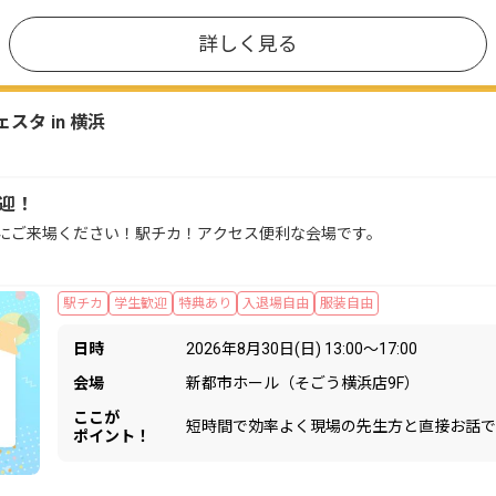
詳しく見る
タ in 横浜
歓迎！
にご来場ください！駅チカ！アクセス便利な会場です。
駅チカ
学生歓迎
特典あり
入退場自由
服装自由
日時
2026年8月30日(日) 13:00〜17:00
会場
新都市ホール（そごう横浜店9F）
ここが
短時間で効率よく現場の先生方と直接お話で
ポイント！