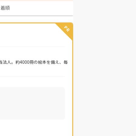
新着順
PR
法人。約4000冊の絵本を備え、毎