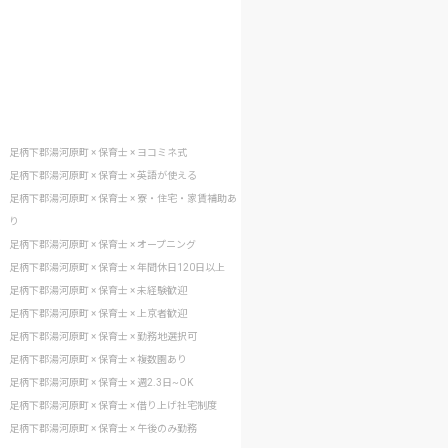
足柄下郡湯河原町 × 保育士 × ヨコミネ式
足柄下郡湯河原町 × 保育士 × 英語が使える
足柄下郡湯河原町 × 保育士 × 寮・住宅・家賃補助あ
り
足柄下郡湯河原町 × 保育士 × オープニング
足柄下郡湯河原町 × 保育士 × 年間休日120日以上
足柄下郡湯河原町 × 保育士 × 未経験歓迎
足柄下郡湯河原町 × 保育士 × 上京者歓迎
足柄下郡湯河原町 × 保育士 × 勤務地選択可
足柄下郡湯河原町 × 保育士 × 複数園あり
足柄下郡湯河原町 × 保育士 × 週2.3日~OK
足柄下郡湯河原町 × 保育士 × 借り上げ社宅制度
足柄下郡湯河原町 × 保育士 × 午後のみ勤務