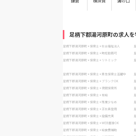
鎌倉
横須賀
溝の口
足柄下郡湯河原町の求人を
足柄下郡湯河原町 × 保育士 × 社会福祉法人
足
足柄下郡湯河原町 × 保育士 × 時短勤務可
足
足柄下郡湯河原町 × 保育士 × リトミック
足
足柄下郡湯河原町 × 保育士 × 男性保育士活躍中
足
足柄下郡湯河原町 × 保育士 × ブランクOK
足
足柄下郡湯河原町 × 保育士 × 夜間保育所
足
足柄下郡湯河原町 × 保育士 × 有給
足
足柄下郡湯河原町 × 保育士 × 残業少なめ
足
足柄下郡湯河原町 × 保育士 × 正社員登用
足
足柄下郡湯河原町 × 保育士 × 設備充実
足
足柄下郡湯河原町 × 保育士 × WEB面接OK
足
足柄下郡湯河原町 × 保育士 × 給食費補助
足