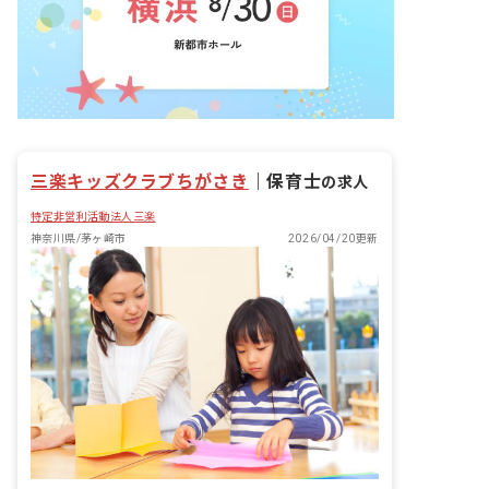
三楽キッズクラブちがさき
｜
保育士
の求人
特定非営利活動法人三楽
神奈川県/茅ヶ崎市
2026/04/20更新