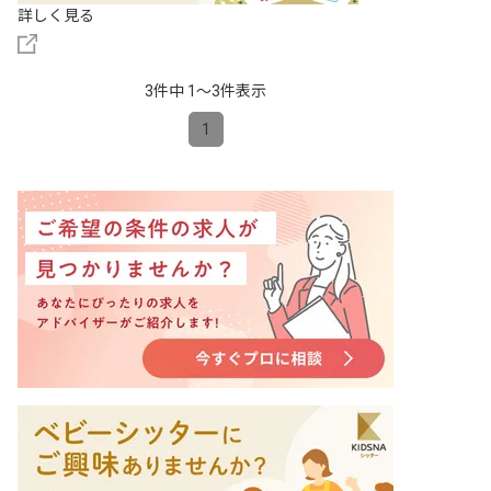
詳しく見る
3件中 1〜3件表示
1