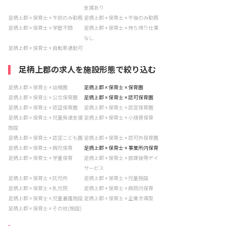
支援あり
足柄上郡 × 保育士 × 午前のみ勤務
足柄上郡 × 保育士 × 午後のみ勤務
足柄上郡 × 保育士 × 学歴不問
足柄上郡 × 保育士 × 持ち帰り仕事
なし
足柄上郡 × 保育士 × 自転車通勤可
足柄上郡の求人を施設形態で絞り込む
足柄上郡 × 保育士 × 幼稚園
足柄上郡 × 保育士 × 保育園
足柄上郡 × 保育士 × 公立保育園
足柄上郡 × 保育士 × 認可保育園
足柄上郡 × 保育士 × 認証保育園
足柄上郡 × 保育士 × 認定保育園
足柄上郡 × 保育士 × 児童発達支援
足柄上郡 × 保育士 × 小規模保育
施設
足柄上郡 × 保育士 × 認定こども園
足柄上郡 × 保育士 × 認可外保育園
足柄上郡 × 保育士 × 病児保育
足柄上郡 × 保育士 × 事業所内保育
足柄上郡 × 保育士 × 学童保育
足柄上郡 × 保育士 × 放課後等デイ
サービス
足柄上郡 × 保育士 × 託児所
足柄上郡 × 保育士 × 児童施設
足柄上郡 × 保育士 × 乳児院
足柄上郡 × 保育士 × 病院内保育
足柄上郡 × 保育士 × 児童養護施設
足柄上郡 × 保育士 × 企業主導型
足柄上郡 × 保育士 × その他(施設)