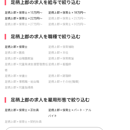
足柄上郡の求人を給与で絞り込む
足柄上郡 × 保育士 × 15万円〜
足柄上郡 × 保育士 × 18万円〜
足柄上郡 × 保育士 × 22万円〜
足柄上郡 × 保育士 × 25万円〜
足柄上郡 × 保育士 × 27万円〜
足柄上郡 × 保育士 × 30万円〜
足柄上郡の求人を職種で絞り込む
足柄上郡 × 保育士
足柄上郡 × 保育補助
足柄上郡 × 園長
足柄上郡 × 主任
足柄上郡 × 幼稚園教諭
足柄上郡 × 保育教諭
足柄上郡 × 児童発達支援管理責任
足柄上郡 × 看護師
者
足柄上郡 × 栄養士
足柄上郡 × 調理師
足柄上郡 × 事務職・総合職
足柄上郡 × その他(職種)
足柄上郡 × 児童指導員
足柄上郡の求人を雇用形態で絞り込む
足柄上郡 × 保育士 × 正社員
足柄上郡 × 保育士 × パート・アル
バイト
足柄上郡 × 保育士 × 契約社員