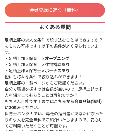
会員登録に進む（無料）
よくある質問
足柄上郡の求人を条件で絞り込むことはできますか？
もちろん可能です！以下の条件がよく見られていま
す。
・
足柄上郡 × 保育士 ×
オープニング
・
足柄上郡 × 保育士 ×
住宅補助あり
・
足柄上郡 × 保育士 ×
ボーナスあり
他にも様々な条件で絞り込みができます！
足柄上郡の一覧ページ
からご確認ください。
自分で職場を探すのは自信が無いので、足柄上郡の求
人を紹介してもらうことは可能ですか？
もちろん可能です！まずは
こちらから会員登録(無料)
にお進みください。
保育士バンク！では、専任の担当者があなたにぴった
りの求人を完全無料でご紹介いたしますので、安心し
てご利用いただくことが可能です。