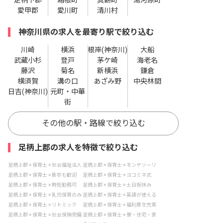
愛甲郡
愛川町
清川村
神奈川県の求人を最寄り駅で絞り込む
川崎
横浜
根岸(神奈川)
大船
武蔵小杉
登戸
茅ケ崎
海老名
藤沢
菊名
新横浜
鎌倉
横須賀
溝の口
あざみ野
中央林間
日吉(神奈川)
元町・中華
街
その他の駅・路線で絞り込む
足柄上郡の求人を特徴で絞り込む
足柄上郡 × 保育士 × 社会福祉法人
足柄上郡 × 保育士 × モンテソーリ
足柄上郡 × 保育士 × 新卒も歓迎
足柄上郡 × 保育士 × ヨコミネ式
足柄上郡 × 保育士 × 時短勤務可
足柄上郡 × 保育士 × 土日祝休み
足柄上郡 × 保育士 × 乳児保育のみ
足柄上郡 × 保育士 × 英語が使える
足柄上郡 × 保育士 × リトミック
足柄上郡 × 保育士 × 福利厚生充実
足柄上郡 × 保育士 × 社会保険完備
足柄上郡 × 保育士 × 寮・住宅・家