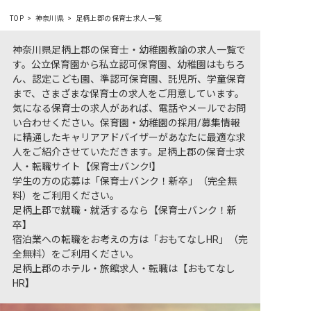
TOP
神奈川県
足柄上郡の保育士求人一覧
神奈川県足柄上郡の保育士・幼稚園教諭の求人一覧で
す。公立保育園から私立認可保育園、幼稚園はもちろ
ん、認定こども園、準認可保育園、託児所、学童保育
まで、さまざまな保育士の求人をご用意しています。
気になる保育士の求人があれば、電話やメールでお問
い合わせください。保育園・幼稚園の採用/募集情報
に精通したキャリアアドバイザーがあなたに最適な求
人をご紹介させていただきます。足柄上郡の保育士求
人・転職サイト【保育士バンク!】
学生の方の応募は「保育士バンク！新卒」（完全無
料）をご利用ください。
足柄上郡で就職・就活するなら【保育士バンク！新
卒】
宿泊業への転職をお考えの方は「おもてなしHR」（完
全無料）をご利用ください。
足柄上郡のホテル・旅館求人・転職は【おもてなし
HR】