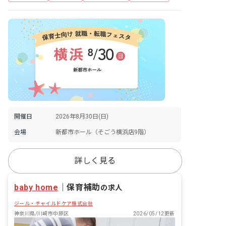
開催日
2026年8月30日(日)
会場
新都市ホール（そごう横浜店9階）
詳しく見る
baby home
｜
保育補助
の求人
ジール・チャイルドケア株式会社
神奈川県/川崎市中原区
2026/05/12更新