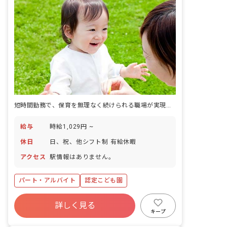
短時間勤務で、保育を無理なく続けられる職場が実現しました。
給与
時給1,029円 ~
休日
日、祝、他シフト制 有給休暇
アクセス
駅情報はありません。
パート・アルバイト
認定こども園
詳しく見る
キープ