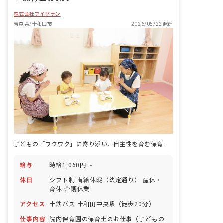
株式会社アイグラン
青森県/十和田市
2026/05/22更新
子どもの「ワクワク」に寄り添い、自主性を育む保育士になろう
給与
時給1,060円 ~
休日
シフト制 有給休暇（法定通り） 産休・
育休 介護休業
アクセス
十鉄バス 十和田中央駅（徒歩20分）
仕事内容
院内保育園の保育士のお仕事（子どもの