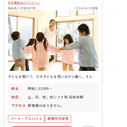
社会福祉法人ファミリー
青森県/三戸郡五戸町
2026/04/20更新
子どもを預けて、その子どもを想いながら働く。そんな環境、ここにあります。
給与
時給1,029円 ~
休日
土、日、祝、他シフト制 有給休暇
アクセス
駅情報はありません。
パート・アルバイト
事業所内保育