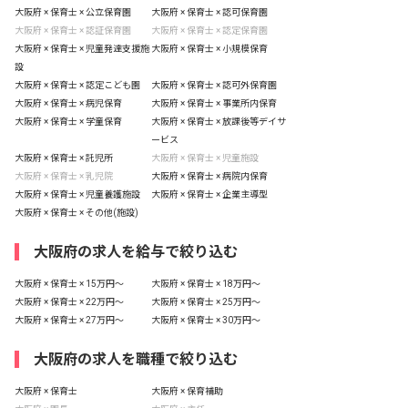
大阪府 × 保育士 × 公立保育園
大阪府 × 保育士 × 認可保育園
大阪府 × 保育士 × 認証保育園
大阪府 × 保育士 × 認定保育園
大阪府 × 保育士 × 児童発達支援施
大阪府 × 保育士 × 小規模保育
設
大阪府 × 保育士 × 認定こども園
大阪府 × 保育士 × 認可外保育園
大阪府 × 保育士 × 病児保育
大阪府 × 保育士 × 事業所内保育
大阪府 × 保育士 × 学童保育
大阪府 × 保育士 × 放課後等デイサ
ービス
大阪府 × 保育士 × 託児所
大阪府 × 保育士 × 児童施設
大阪府 × 保育士 × 乳児院
大阪府 × 保育士 × 病院内保育
大阪府 × 保育士 × 児童養護施設
大阪府 × 保育士 × 企業主導型
大阪府 × 保育士 × その他(施設)
大阪府の求人を給与で絞り込む
大阪府 × 保育士 × 15万円〜
大阪府 × 保育士 × 18万円〜
大阪府 × 保育士 × 22万円〜
大阪府 × 保育士 × 25万円〜
大阪府 × 保育士 × 27万円〜
大阪府 × 保育士 × 30万円〜
大阪府の求人を職種で絞り込む
大阪府 × 保育士
大阪府 × 保育補助