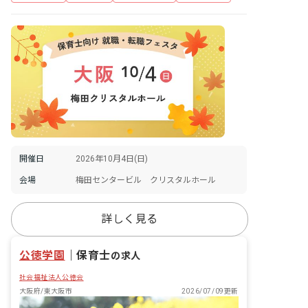
開催日
2026年10月4日(日)
会場
梅田センタービル クリスタルホール
詳しく見る
公徳学園
｜
保育士
の求人
社会福祉法人公徳会
大阪府/東大阪市
2026/07/09更新