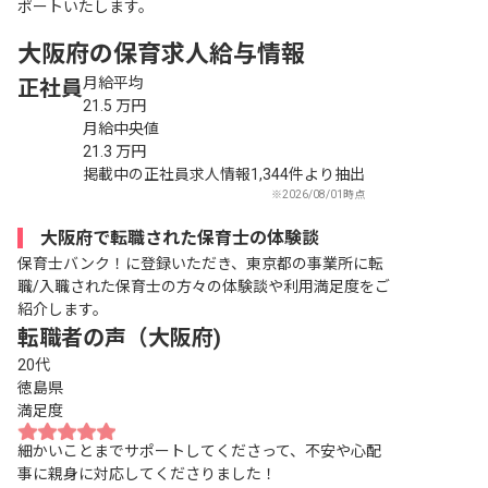
ポートいたします。
大阪府の保育求人給与情報
月給平均
正社員
21.5
万円
月給中央値
21.3
万円
掲載中の正社員求人情報1,344件より抽出
※2026/08/01時点
大阪府で転職された保育士の体験談
保育士バンク！に登録いただき、東京都の事業所に転
職/入職された保育士の方々の体験談や利用満足度をご
紹介します。
転職者の声（大阪府)
20代
徳島県
満足度
細かいことまでサポートしてくださって、不安や心配
事に親身に対応してくださりました！