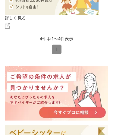
詳しく見る
4件中 1〜4件表示
1