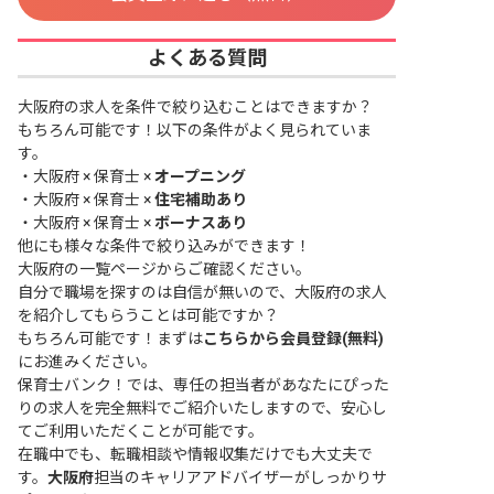
よくある質問
大阪府の求人を条件で絞り込むことはできますか？
もちろん可能です！以下の条件がよく見られていま
す。
・
大阪府 × 保育士 ×
オープニング
・
大阪府 × 保育士 ×
住宅補助あり
・
大阪府 × 保育士 ×
ボーナスあり
他にも様々な条件で絞り込みができます！
大阪府の一覧ページ
からご確認ください。
自分で職場を探すのは自信が無いので、大阪府の求人
を紹介してもらうことは可能ですか？
もちろん可能です！まずは
こちらから会員登録(無料)
にお進みください。
保育士バンク！では、専任の担当者があなたにぴった
りの求人を完全無料でご紹介いたしますので、安心し
てご利用いただくことが可能です。
在職中でも、転職相談や情報収集だけでも大丈夫で
す。
大阪府
担当のキャリアアドバイザーがしっかりサ