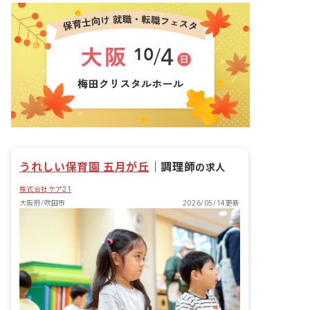
うれしい保育園 五月が丘
｜
調理師
の求人
株式会社ケア21
大阪府/吹田市
2026/05/14更新