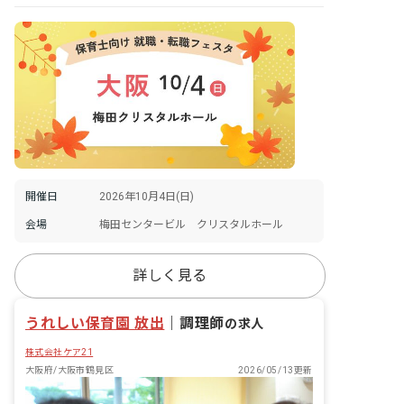
開催日
2026年10月4日(日)
会場
梅田センタービル クリスタルホール
詳しく見る
うれしい保育園 放出
｜
調理師
の求人
株式会社ケア21
大阪府/大阪市鶴見区
2026/05/13更新