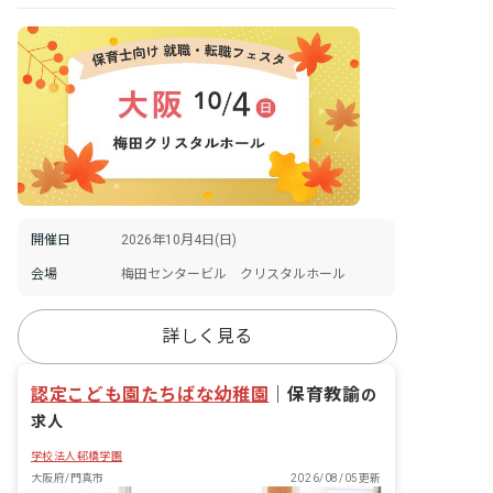
開催日
2026年10月4日(日)
会場
梅田センタービル クリスタルホール
詳しく見る
認定こども園たちばな幼稚園
｜
保育教諭
の
求人
学校法人邨橋学園
大阪府/門真市
2026/08/05更新