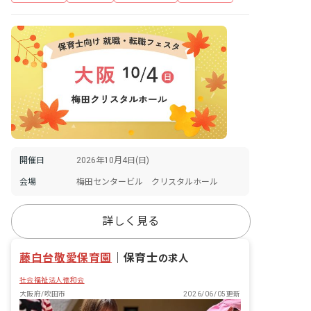
開催日
2026年10月4日(日)
会場
梅田センタービル クリスタルホール
詳しく見る
藤白台敬愛保育園
｜
保育士
の求人
社会福祉法人徳和会
大阪府/吹田市
2026/06/05更新