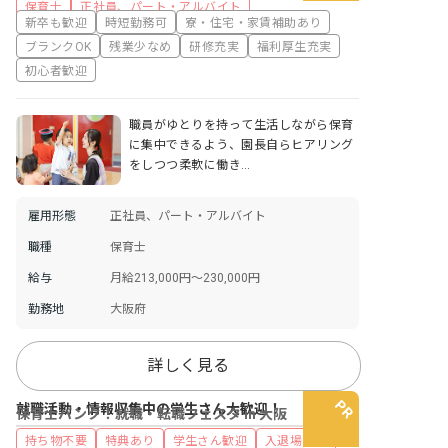
保育士
正社員、パート・アルバイト
新卒も歓迎
時短勤務可
寮・住宅・家賃補助あり
ブランクOK
残業少なめ
研修充実
福利厚生充実
初心者歓迎
職員がゆとりを持って生活しながら保育
に集中できるよう、園長自らヒアリング
をしつつ柔軟に働き…
雇用形態
正社員、パート・アルバイト
職種
保育士
給与
月給213,000円～230,000円
勤務地
大阪府
詳しく見る
就職活動・情報収集中の学生さん大歓迎！
保育士バンク！就職・転職フェスタ in 大阪
持ち物不要
特典あり
学生さん歓迎
入退場自由