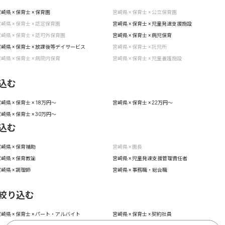
崎県 × 保育士 × 保育園
宮崎県 × 保育士 × 公立保育園
崎県 × 保育士 × 認定保育園
宮崎県 × 保育士 × 児童発達支援施設
崎県 × 保育士 × 認可外保育園
宮崎県 × 保育士 × 病児保育
崎県 × 保育士 × 放課後等デイサービス
宮崎県 × 保育士 × 託児所
崎県 × 保育士 × 病院内保育
宮崎県 × 保育士 × 児童養護施設
込む
崎県 × 保育士 × 18万円〜
宮崎県 × 保育士 × 22万円〜
崎県 × 保育士 × 30万円〜
込む
崎県 × 保育補助
宮崎県 × 園長
崎県 × 保育教諭
宮崎県 × 児童発達支援管理責任者
崎県 × 調理師
宮崎県 × 事務職・総合職
絞り込む
崎県 × 保育士 × パート・アルバイト
宮崎県 × 保育士 × 契約社員