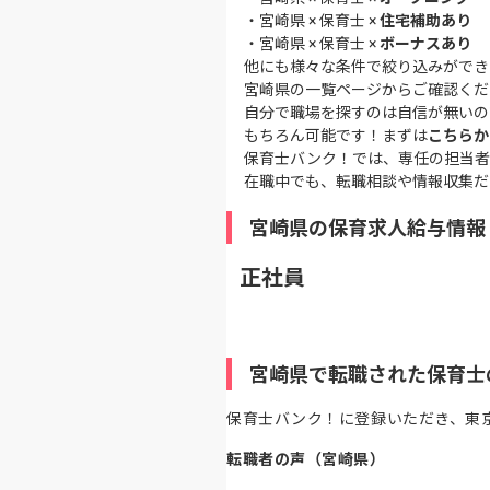
・
宮崎県 × 保育士 ×
住宅補助あり
・
宮崎県 × 保育士 ×
ボーナスあり
他にも様々な条件で絞り込みができ
宮崎県の一覧ページ
からご確認くだ
自分で職場を探すのは自信が無いの
もちろん可能です！まずは
こちらか
保育士バンク！では、専任の担当者
在職中でも、転職相談や情報収集だ
宮崎県の保育求人給与情報
正社員
宮崎県で転職された保育士
保育士バンク！に登録いただき、東
転職者の声（宮崎県）