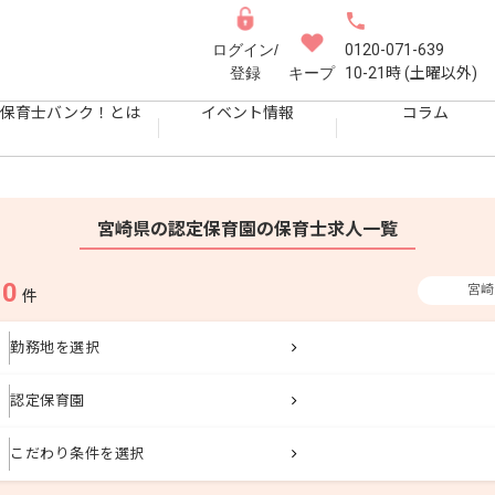
ログイン/
0120-071-639
登録
キープ
10-21時 (土曜以外)
保育士バンク！とは
イベント情報
コラム
宮崎県の認定保育園の保育士求人一覧
0
宮崎
果
件
勤務地を選択
認定保育園
こだわり条件を選択