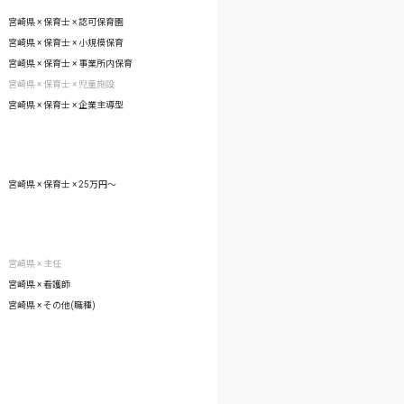
宮崎県 × 保育士 × 認可保育園
宮崎県 × 保育士 × 小規模保育
宮崎県 × 保育士 × 事業所内保育
宮崎県 × 保育士 × 児童施設
宮崎県 × 保育士 × 企業主導型
宮崎県 × 保育士 × 25万円〜
宮崎県 × 主任
宮崎県 × 看護師
宮崎県 × その他(職種)