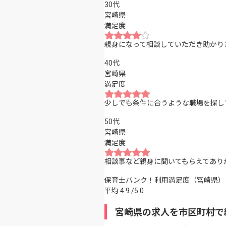
30代
宮崎県
満足度
親身になって相談していただき助かり
40代
宮崎県
満足度
少しでも条件に合うような職場を探し
50代
宮崎県
満足度
相談事など親身に聞いてもらえてあり
保育士バンク！利用満足度（宮崎県）
平均
4.9
/5.0
宮崎県の求人を市区町村で