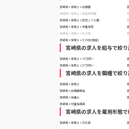
宮崎県 × 保育士 × 幼稚園
宮
宮崎県 × 保育士 × 認証保育園
宮
宮崎県 × 保育士 × 認定こども園
宮
宮崎県 × 保育士 × 学童保育
宮
宮崎県 × 保育士 × 乳児院
宮
宮崎県 × 保育士 × その他(施設)
宮崎県の求人を給与で絞り
宮崎県 × 保育士 × 15万円〜
宮
宮崎県 × 保育士 × 27万円〜
宮
宮崎県の求人を職種で絞り
宮崎県 × 保育士
宮
宮崎県 × 幼稚園教諭
宮
宮崎県 × 栄養士
宮
宮崎県 × 児童指導員
宮崎県の求人を雇用形態で
宮崎県 × 保育士 × 正社員
宮