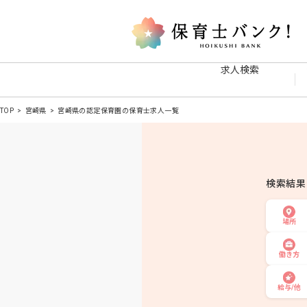
求人検索
TOP
宮崎県
宮崎県の認定保育園の保育士求人一覧
検索結
場所
働き方
給与/他