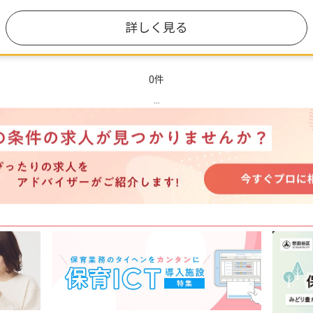
詳しく見る
0件
...