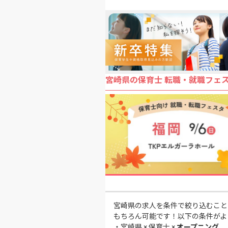
宮崎県の保育士 転職・就職フェ
宮崎県の求人を条件で絞り込むこと
もちろん可能です！以下の条件がよ
・
宮崎県 × 保育士 ×
オープニング