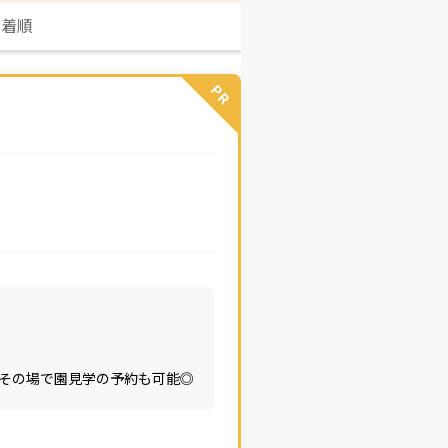
新着順
PR
その場で園見学の予約も可能◎