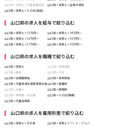
山口県 × 保育士 × 児童養護施設
山口県 × 保育士 × 企業主導型
山口県 × 保育士 × その他(施設)
山口県の求人を給与で絞り込む
山口県 × 保育士 × 15万円〜
山口県 × 保育士 × 18万円〜
山口県 × 保育士 × 22万円〜
山口県 × 保育士 × 25万円〜
山口県 × 保育士 × 27万円〜
山口県 × 保育士 × 30万円〜
山口県の求人を職種で絞り込む
山口県 × 保育士
山口県 × 保育補助
山口県 × 園長
山口県 × 主任
山口県 × 幼稚園教諭
山口県 × 保育教諭
山口県 × 児童発達支援管理責任者
山口県 × 看護師
山口県 × 栄養士
山口県 × 調理師
山口県 × 事務職・総合職
山口県 × その他(職種)
山口県 × 児童指導員
山口県の求人を雇用形態で絞り込む
山口県 × 保育士 × 正社員
山口県 × 保育士 × パート・アルバ