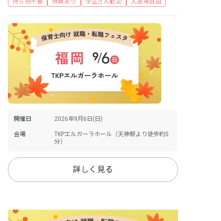
持ち物不要
特典あり
学生さん歓迎
入退場自由
開催日
2026年9月6日(日)
会場
TKPエルガーラホール（天神駅より徒歩約5
分）
詳しく見る