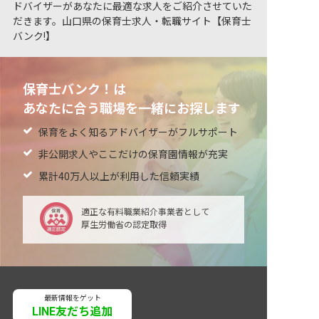
ドバイザーがあなたに最適な求人をご紹介させていた
だきます。山口県の保育士求人・転職サイト【保育士
バンク!】
保育士バンク！は
あなたに合う職場を一緒にお探します
保育をよく知るアドバイザーがフルサポート
非公開求人やここだけの保育園情報が充実
累計40万人以上が利用した信頼実績
適正な有料職業紹介事業者として
厚生労働省の認定取得
最新情報をゲット
LINE友だち追加