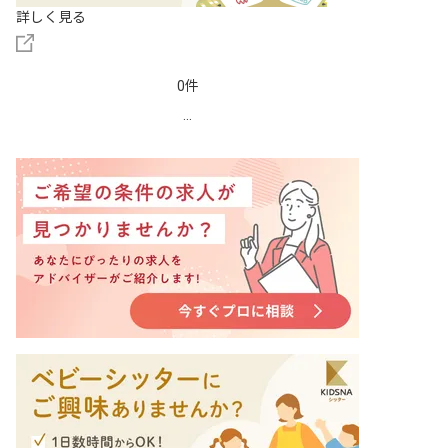
詳しく見る
0件
...