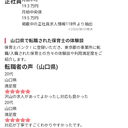
正社員
19.3
万円
月給中央値
19.5
万円
掲載中の正社員求人情報118件より抽出
※2026/08/01時点
山口県で転職された保育士の体験談
保育士バンク！に登録いただき、東京都の事業所に転
職/入職された保育士の方々の体験談や利用満足度をご
紹介します。
転職者の声（山口県)
20代
山口県
満足度
沢山の求人があってよかったし対応も良かった
20代
山口県
満足度
対応が丁寧ですごくわかりやすかったです。