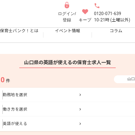
ログイン/
0120-071-639
登録
キープ
10-21時 (土曜以外)
保育士バンク！とは
イベント情報
コラム
山口県の英語が使えるの保育士求人一覧
0
山口
果
件
勤務地を選択
働き方を選択
英語が使える