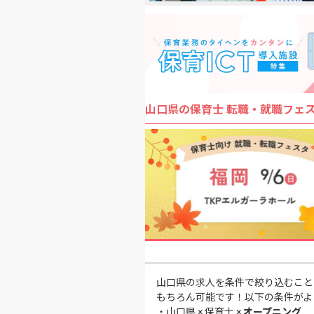
山口県の保育士 転職・就職フェ
山口県の求人を条件で絞り込むこと
もちろん可能です！以下の条件がよ
・
山口県 × 保育士 ×
オープニング