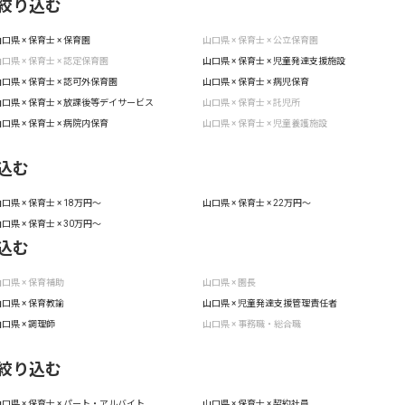
絞り込む
口県 × 保育士 × 保育園
山口県 × 保育士 × 公立保育園
口県 × 保育士 × 認定保育園
山口県 × 保育士 × 児童発達支援施設
口県 × 保育士 × 認可外保育園
山口県 × 保育士 × 病児保育
口県 × 保育士 × 放課後等デイサービス
山口県 × 保育士 × 託児所
口県 × 保育士 × 病院内保育
山口県 × 保育士 × 児童養護施設
込む
口県 × 保育士 × 18万円〜
山口県 × 保育士 × 22万円〜
口県 × 保育士 × 30万円〜
込む
口県 × 保育補助
山口県 × 園長
口県 × 保育教諭
山口県 × 児童発達支援管理責任者
口県 × 調理師
山口県 × 事務職・総合職
絞り込む
口県 × 保育士 × パート・アルバイト
山口県 × 保育士 × 契約社員