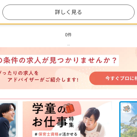
詳しく見る
0件
...