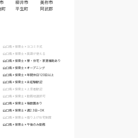
市
柳井市
美祢市
施町
平生町
阿武郡
山口県 × 保育士 × ヨコミネ式
山口県 × 保育士 × 英語が使える
山口県 × 保育士 × 寮・住宅・家賃補助あり
山口県 × 保育士 × オープニング
山口県 × 保育士 × 年間休日120日以上
山口県 × 保育士 × 未経験歓迎
山口県 × 保育士 × 上京者歓迎
山口県 × 保育士 × 勤務地選択可
山口県 × 保育士 × 複数園あり
山口県 × 保育士 × 週2.3日~OK
山口県 × 保育士 × 借り上げ社宅制度
山口県 × 保育士 × 午後のみ勤務