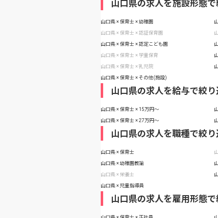
山口県の求人を施設形態で
山口県 × 保育士 × 幼稚園
山
山口県 × 保育士 × 認証保育園
山
山口県 × 保育士 × 認定こども園
山
山口県 × 保育士 × 学童保育
山
山口県 × 保育士 × 乳児院
山
山口県 × 保育士 × その他(施設)
山口県の求人を給与で絞り
山口県 × 保育士 × 15万円〜
山
山口県 × 保育士 × 27万円〜
山
山口県の求人を職種で絞り
山口県 × 保育士
山
山口県 × 幼稚園教諭
山
山口県 × 栄養士
山
山口県 × 児童指導員
山口県の求人を雇用形態で
山口県 × 保育士 × 正社員
山