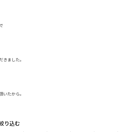
で
だきました。
頂いたから。
絞り込む