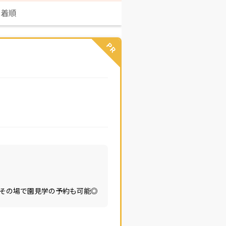
新着順
PR
その場で園見学の予約も可能◎