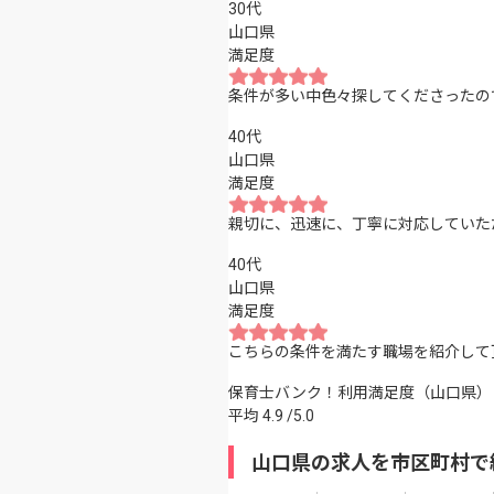
30代
山口県
満足度
条件が多い中色々探してくださったの
40代
山口県
満足度
親切に、迅速に、丁寧に対応していた
40代
山口県
満足度
こちらの条件を満たす職場を紹介して
保育士バンク！利用満足度（山口県）
平均
4.9
/5.0
山口県の求人を市区町村で