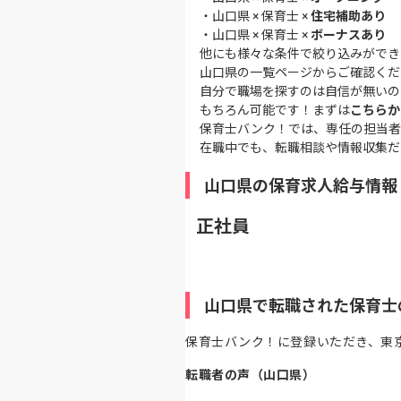
・
山口県 × 保育士 ×
住宅補助あり
・
山口県 × 保育士 ×
ボーナスあり
他にも様々な条件で絞り込みができ
山口県の一覧ページ
からご確認くだ
自分で職場を探すのは自信が無いの
もちろん可能です！まずは
こちらか
保育士バンク！では、専任の担当者
在職中でも、転職相談や情報収集だ
山口県の保育求人給与情報
正社員
山口県で転職された保育士
保育士バンク！に登録いただき、東
転職者の声（山口県）