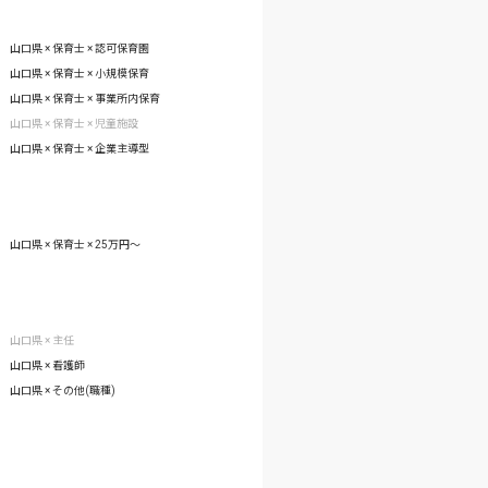
山口県 × 保育士 × 認可保育園
山口県 × 保育士 × 小規模保育
山口県 × 保育士 × 事業所内保育
山口県 × 保育士 × 児童施設
山口県 × 保育士 × 企業主導型
山口県 × 保育士 × 25万円〜
山口県 × 主任
山口県 × 看護師
山口県 × その他(職種)