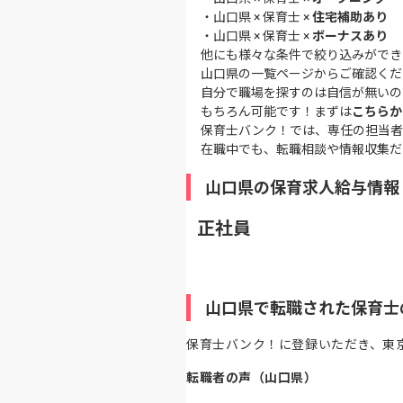
・
山口県 × 保育士 ×
住宅補助あり
・
山口県 × 保育士 ×
ボーナスあり
他にも様々な条件で絞り込みができ
山口県の一覧ページ
からご確認くだ
自分で職場を探すのは自信が無いの
もちろん可能です！まずは
こちらか
保育士バンク！では、専任の担当者
在職中でも、転職相談や情報収集だ
山口県の保育求人給与情報
正社員
山口県で転職された保育士
保育士バンク！に登録いただき、東
転職者の声（山口県）