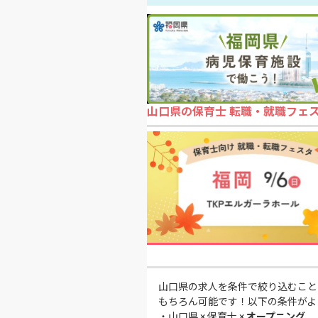
山口県の保育士 転職・就職フェ
山口県の求人を条件で絞り込むこと
もちろん可能です！以下の条件がよ
・
山口県 × 保育士 ×
オープニング