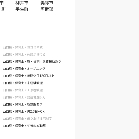
市
柳井市
美祢市
施町
平生町
阿武郡
山口県 × 保育士 × ヨコミネ式
山口県 × 保育士 × 英語が使える
山口県 × 保育士 × 寮・住宅・家賃補助あり
山口県 × 保育士 × オープニング
山口県 × 保育士 × 年間休日120日以上
山口県 × 保育士 × 未経験歓迎
山口県 × 保育士 × 上京者歓迎
山口県 × 保育士 × 勤務地選択可
山口県 × 保育士 × 複数園あり
山口県 × 保育士 × 週2.3日~OK
山口県 × 保育士 × 借り上げ社宅制度
山口県 × 保育士 × 午後のみ勤務