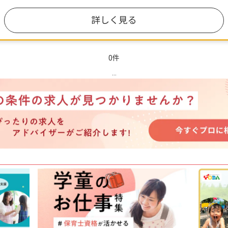
詳しく見る
0件
...