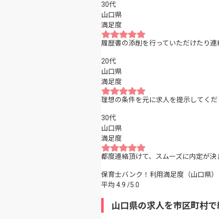
30代
山口県
満足度
履歴書の添削を行っていただけたり連
20代
山口県
満足度
理想の条件を元に求人を提示してくだ
30代
山口県
満足度
都度連絡頂けて、スムーズに内定が決
保育士バンク！利用満足度（山口県）
平均
4.9
/5.0
山口県の求人を市区町村で