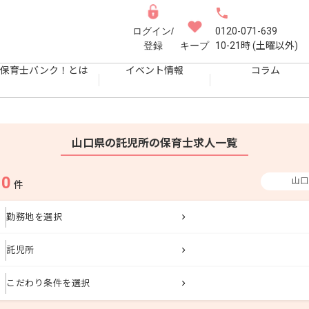
ログイン/
0120-071-639
登録
キープ
10-21時 (土曜以外)
保育士バンク！とは
イベント情報
コラム
山口県の託児所の保育士求人一覧
0
山口
果
件
勤務地を選択
託児所
こだわり条件を選択