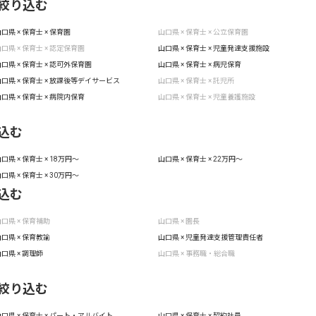
絞り込む
口県 × 保育士 × 保育園
山口県 × 保育士 × 公立保育園
口県 × 保育士 × 認定保育園
山口県 × 保育士 × 児童発達支援施設
口県 × 保育士 × 認可外保育園
山口県 × 保育士 × 病児保育
口県 × 保育士 × 放課後等デイサービス
山口県 × 保育士 × 託児所
口県 × 保育士 × 病院内保育
山口県 × 保育士 × 児童養護施設
込む
口県 × 保育士 × 18万円〜
山口県 × 保育士 × 22万円〜
口県 × 保育士 × 30万円〜
込む
口県 × 保育補助
山口県 × 園長
口県 × 保育教諭
山口県 × 児童発達支援管理責任者
口県 × 調理師
山口県 × 事務職・総合職
絞り込む
口県 × 保育士 × パート・アルバイト
山口県 × 保育士 × 契約社員