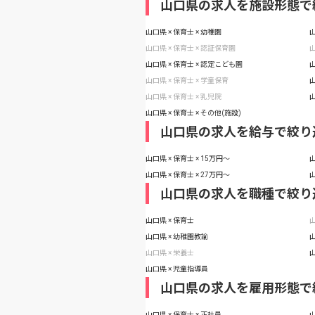
山口県の求人を施設形態で
山口県 × 保育士 × 幼稚園
山
山口県 × 保育士 × 認証保育園
山
山口県 × 保育士 × 認定こども園
山
山口県 × 保育士 × 学童保育
山
山口県 × 保育士 × 乳児院
山
山口県 × 保育士 × その他(施設)
山口県の求人を給与で絞り
山口県 × 保育士 × 15万円〜
山
山口県 × 保育士 × 27万円〜
山
山口県の求人を職種で絞り
山口県 × 保育士
山
山口県 × 幼稚園教諭
山
山口県 × 栄養士
山
山口県 × 児童指導員
山口県の求人を雇用形態で
山口県 × 保育士 × 正社員
山