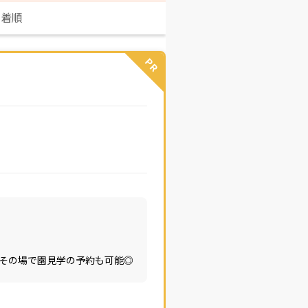
新着順
PR
その場で園見学の予約も可能◎