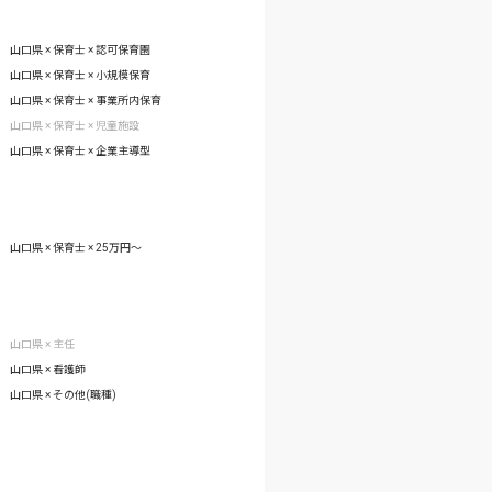
山口県 × 保育士 × 認可保育園
山口県 × 保育士 × 小規模保育
山口県 × 保育士 × 事業所内保育
山口県 × 保育士 × 児童施設
山口県 × 保育士 × 企業主導型
山口県 × 保育士 × 25万円〜
山口県 × 主任
山口県 × 看護師
山口県 × その他(職種)