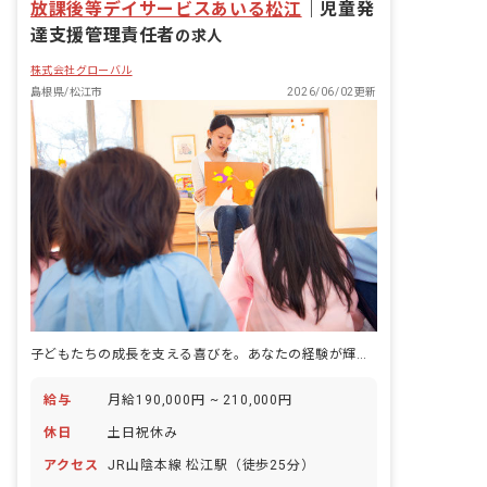
放課後等デイサービスあいる松江
｜
児童発
達支援管理責任者
の求人
株式会社グローバル
島根県/松江市
2026/06/02更新
子どもたちの成長を支える喜びを。あなたの経験が輝く場所がここにあります！
給与
月給190,000円 ~ 210,000円
休日
土日祝休み
アクセス
JR山陰本線 松江駅（徒歩25分）