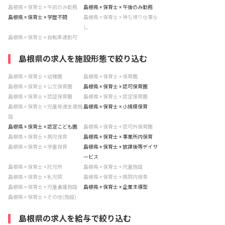
島根県 × 保育士 × 午前のみ勤務
島根県 × 保育士 × 午後のみ勤務
島根県 × 保育士 × 学歴不問
島根県 × 保育士 × 持ち帰り仕事な
し
島根県 × 保育士 × 自転車通勤可
島根県の求人を施設形態で絞り込む
島根県 × 保育士 × 幼稚園
島根県 × 保育士 × 保育園
島根県 × 保育士 × 公立保育園
島根県 × 保育士 × 認可保育園
島根県 × 保育士 × 認証保育園
島根県 × 保育士 × 認定保育園
島根県 × 保育士 × 児童発達支援施
島根県 × 保育士 × 小規模保育
設
島根県 × 保育士 × 認定こども園
島根県 × 保育士 × 認可外保育園
島根県 × 保育士 × 病児保育
島根県 × 保育士 × 事業所内保育
島根県 × 保育士 × 学童保育
島根県 × 保育士 × 放課後等デイサ
ービス
島根県 × 保育士 × 託児所
島根県 × 保育士 × 児童施設
島根県 × 保育士 × 乳児院
島根県 × 保育士 × 病院内保育
島根県 × 保育士 × 児童養護施設
島根県 × 保育士 × 企業主導型
島根県 × 保育士 × その他(施設)
島根県の求人を給与で絞り込む