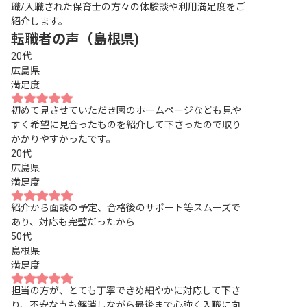
職/入職された保育士の方々の体験談や利用満足度をご
紹介します。
転職者の声（島根県)
20代
広島県
満足度
初めて見させていただき園のホームページなども見や
すく希望に見合ったものを紹介して下さったので取り
かかりやすかったです。
20代
広島県
満足度
紹介から面談の予定、合格後のサポート等スムーズで
あり、対応も完璧だったから
50代
島根県
満足度
担当の方が、とても丁寧できめ細やかに対応して下さ
り、不安な点も解消しながら最後まで心強く入職に向