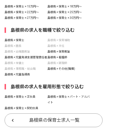
島根県 × 保育士 × 15万円〜
島根県 × 保育士 × 18万円〜
島根県 × 保育士 × 22万円〜
島根県 × 保育士 × 25万円〜
島根県 × 保育士 × 27万円〜
島根県 × 保育士 × 30万円〜
島根県の求人を職種で絞り込む
島根県 × 保育士
島根県 × 保育補助
島根県 × 園長
島根県 × 主任
島根県 × 幼稚園教諭
島根県 × 保育教諭
島根県 × 児童発達支援管理責任者
島根県 × 看護師
島根県 × 栄養士
島根県 × 調理師
島根県 × 事務職・総合職
島根県 × その他(職種)
島根県 × 児童指導員
島根県の求人を雇用形態で絞り込む
島根県 × 保育士 × 正社員
島根県 × 保育士 × パート・アルバ
イト
島根県 × 保育士 × 契約社員
島根県の保育士求人一覧