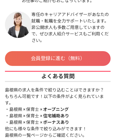
お仕事のご紹介もおこなっています。
専任のキャリアアドバイザーがあなたの
就職・転職を全力サポートいたします。
非公開求人も多数ご用意していますの
で、ぜひ求人紹介サービスもご利用くだ
さい。
会員登録に進む（無料）
よくある質問
島根県の求人を条件で絞り込むことはできますか？
もちろん可能です！以下の条件がよく見られていま
す。
・
島根県 × 保育士 ×
オープニング
・
島根県 × 保育士 ×
住宅補助あり
・
島根県 × 保育士 ×
ボーナスあり
他にも様々な条件で絞り込みができます！
島根県の一覧ページ
からご確認ください。