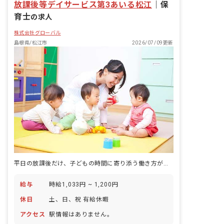
放課後等デイサービス第3あいる松江
｜
保
育士
の求人
株式会社グローバル
島根県/松江市
2026/07/09更新
平日の放課後だけ、子どもの時間に寄り添う働き方があります。
給与
時給1,033円 ~ 1,200円
休日
土、日、祝 有給休暇
アクセス
駅情報はありません。