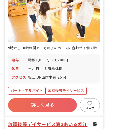
9時から18時の間で、その子のペースに合わせて働く時間を選べる仕事です。
給与
時給1,033円 ~ 1,200円
休日
土、日、祝 有給休暇
アクセス
松江 JR山陰本線 25 分
パート・アルバイト
放課後等デイサービス
詳しく見る
キープ
放課後等デイサービス第3あいる松江
｜
保