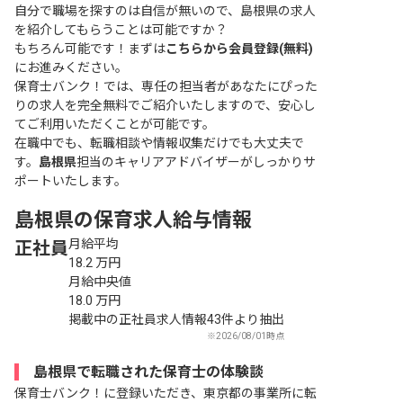
自分で職場を探すのは自信が無いので、島根県の求人
を紹介してもらうことは可能ですか？
もちろん可能です！まずは
こちらから会員登録(無料)
にお進みください。
保育士バンク！では、専任の担当者があなたにぴった
りの求人を完全無料でご紹介いたしますので、安心し
てご利用いただくことが可能です。
在職中でも、転職相談や情報収集だけでも大丈夫で
す。
島根県
担当のキャリアアドバイザーがしっかりサ
ポートいたします。
島根県の保育求人給与情報
月給平均
正社員
18.2
万円
月給中央値
18.0
万円
掲載中の正社員求人情報43件より抽出
※2026/08/01時点
島根県で転職された保育士の体験談
保育士バンク！に登録いただき、東京都の事業所に転