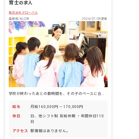
育士
の求人
株式会社グローバル
島根県/松江市
2026/07/09更新
学校が終わったあとの数時間を、その子のペースに合わせてつくる仕事です。
給与
月給160,000円 ~ 170,000円
休日
日、他シフト制 有給休暇 ・年間休日110
日
アクセス
駅情報はありません。