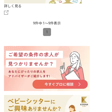
詳しく見る
9件中 1〜9件表示
1