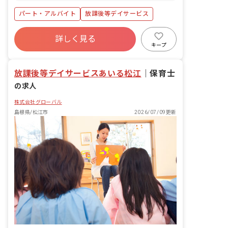
パート・アルバイト
放課後等デイサービス
詳しく見る
キープ
放課後等デイサービスあいる松江
｜
保育士
の求人
株式会社グローバル
島根県/松江市
2026/07/09更新