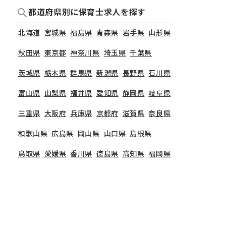
都道府県別に保育士求人を探す
北海道
宮城県
福島県
青森県
岩手県
山形県
秋田県
東京都
神奈川県
埼玉県
千葉県
茨城県
栃木県
群馬県
新潟県
長野県
石川県
富山県
山梨県
福井県
愛知県
静岡県
岐阜県
三重県
大阪府
兵庫県
京都府
滋賀県
奈良県
和歌山県
広島県
岡山県
山口県
島根県
鳥取県
愛媛県
香川県
徳島県
高知県
福岡県
非公開の求人多数！ 紹介登録はこちら
熊本県
鹿児島県
長崎県
大分県
宮崎県
島根県の求人を紹介してもらう
佐賀県
沖縄県
TOP
島根県
島根県の放課後等デイサービスの保育士求人一覧