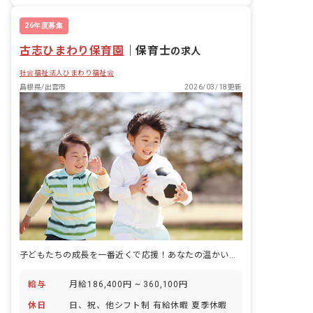
26年度募集
古志ひまわり保育園
｜
保育士
の求人
社会福祉法人ひまわり福祉会
島根県/出雲市
2026/03/18更新
子どもたちの成長を一番近くで応援！あなたの温かい心が輝く場所です。
給与
月給186,400円 ~ 360,100円
休日
日、祝、他シフト制 有給休暇 夏季休暇