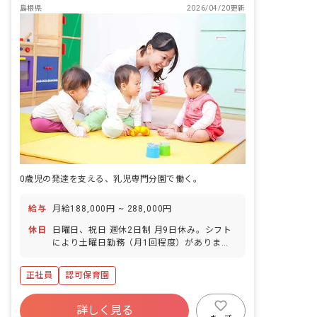
島根県
2026/04/20更新
0歳児の発達を支える、乳児専門分園で働く。
給与
月給188,000円 ~ 288,000円
休日
日曜日、祝日 週休2日制 月9日休み。シフト
により土曜日勤務（月1回程度）がありま
す。 年末年始休あり。 有給休暇あり（6カ月
経過後の年次有給休暇日数 10日）
正社員
認可保育園
詳しく見る