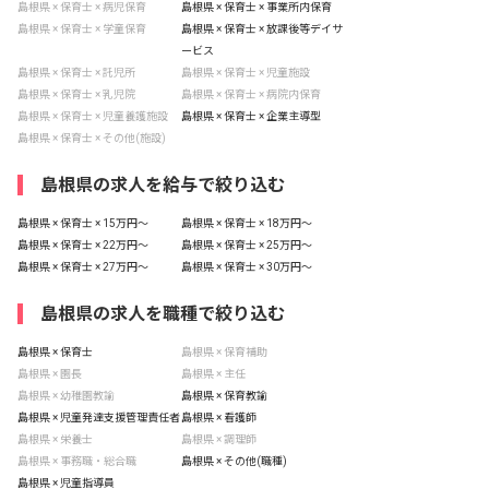
島根県 × 保育士 × 病児保育
島根県 × 保育士 × 事業所内保育
島根県 × 保育士 × 学童保育
島根県 × 保育士 × 放課後等デイサ
ービス
島根県 × 保育士 × 託児所
島根県 × 保育士 × 児童施設
島根県 × 保育士 × 乳児院
島根県 × 保育士 × 病院内保育
島根県 × 保育士 × 児童養護施設
島根県 × 保育士 × 企業主導型
島根県 × 保育士 × その他(施設)
島根県の求人を給与で絞り込む
島根県 × 保育士 × 15万円〜
島根県 × 保育士 × 18万円〜
島根県 × 保育士 × 22万円〜
島根県 × 保育士 × 25万円〜
島根県 × 保育士 × 27万円〜
島根県 × 保育士 × 30万円〜
島根県の求人を職種で絞り込む
島根県 × 保育士
島根県 × 保育補助
島根県 × 園長
島根県 × 主任
島根県 × 幼稚園教諭
島根県 × 保育教諭
島根県 × 児童発達支援管理責任者
島根県 × 看護師
島根県 × 栄養士
島根県 × 調理師
島根県 × 事務職・総合職
島根県 × その他(職種)
島根県 × 児童指導員