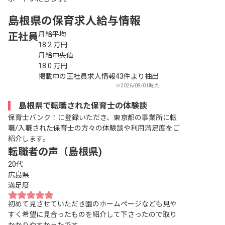
島根県の保育求人給与情報
月給平均
正社員
18.2
万円
月給中央値
18.0
万円
掲載中の正社員求人情報43件より抽出
※2026/08/01時点
島根県で転職された保育士の体験談
保育士バンク！に登録いただき、東京都の事業所に転
職/入職された保育士の方々の体験談や利用満足度をご
紹介します。
転職者の声（島根県)
20代
広島県
満足度
初めて見させていただき園のホームページなども見や
すく希望に見合ったものを紹介して下さったので取り