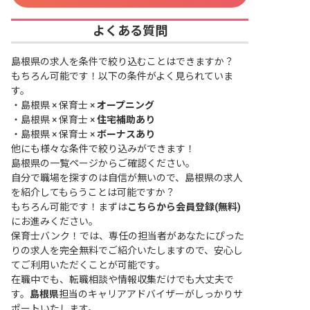
よくある質問
島根県の求人を条件で絞り込むことはできますか？
もちろん可能です！以下の条件がよく見られていま
す。
・
島根県 × 保育士 ×
オープニング
・
島根県 × 保育士 ×
住宅補助あり
・
島根県 × 保育士 ×
ボーナスあり
他にも様々な条件で絞り込みができます！
島根県の一覧ページ
からご確認ください。
自分で職場を探すのは自信が無いので、島根県の求人
を紹介してもらうことは可能ですか？
もちろん可能です！まずは
こちらから会員登録(無料)
にお進みください。
保育士バンク！では、専任の担当者があなたにぴった
りの求人を完全無料でご紹介いたしますので、安心し
てご利用いただくことが可能です。
在職中でも、転職相談や情報収集だけでも大丈夫で
す。
島根県
担当のキャリアアドバイザーがしっかりサ
ポートいたします。