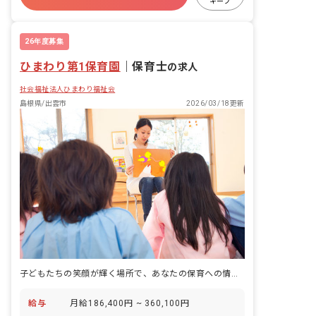
キープ
26年度募集
ひまわり第1保育園
｜
保育士
の求人
社会福祉法人ひまわり福祉会
島根県/出雲市
2026/03/18更新
子どもたちの笑顔が輝く場所で、あなたの保育への情熱を咲かせませんか？
給与
月給186,400円 ~ 360,100円