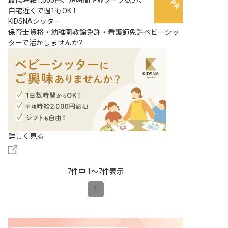
最低時給1,600円、短時間やWワーク歓迎、
自宅近くで週1もOK！
KIDSNAシッター
保育士資格・幼稚園教諭免許・看護師免許ベビーシッ
ターで活かしませんか?
詳しく見る
7件中 1〜7件表示
1