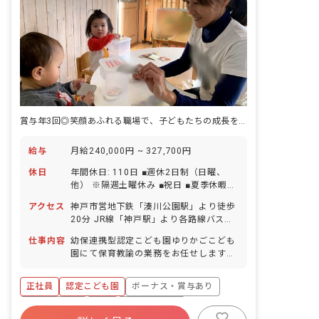
賞与年3回◎笑顔あふれる職場で、子どもたちの成長を見守りませんか
給与
月給240,000円 ~ 327,700円
休日
年間休日: 110日 ■週休2日制（日曜、
他） ※隔週土曜休み ■祝日 ■夏季休暇
（6日間） ■年末年始休暇（12/29～
アクセス
神戸市営地下鉄「湊川公園駅」より徒歩
1/3） ■有給休暇（半日単位での取得可
20分 JR線「神戸駅」より各路線バス利
／5日以上の連休相談OK） ※入社直後に
用可 ・神戸駅発市バス（3・11・65系
10日付与 ■慶弔休暇 ■産前産後・育児休
仕事内容
幼保連携型認定こども園ゆりかごこども
統）「夢野町3丁目」下車、徒歩3分 ・
暇 ■介護・看護休暇
園にて保育教諭の業務をお任せします。
三宮行き市バス（7系統）「石井町」下
■具体的な仕事内容 ・教育、保育業務全
車、徒歩3分 ■バイク・自転車通勤可
般 ・担任業務またはフリーとして全体の
（無料駐輪場あり）
正社員
認定こども園
ボーナス・賞与あり
保育 ・援助が必要な子どもの保育 ※0～
2歳児クラスは複数担任／3～5歳児クラ
社会保険完備
有給
福利厚生充実
スはひとり担任