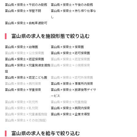
富山県 × 保育士 × 午前のみ勤務
富山県 × 保育士 × 午後のみ勤務
富山県 × 保育士 × 学歴不問
富山県 × 保育士 × 持ち帰り仕事な
し
富山県 × 保育士 × 自転車通勤可
富山県の求人を施設形態で絞り込む
富山県 × 保育士 × 幼稚園
富山県 × 保育士 × 保育園
富山県 × 保育士 × 公立保育園
富山県 × 保育士 × 認可保育園
富山県 × 保育士 × 認証保育園
富山県 × 保育士 × 認定保育園
富山県 × 保育士 × 児童発達支援施
富山県 × 保育士 × 小規模保育
設
富山県 × 保育士 × 認定こども園
富山県 × 保育士 × 認可外保育園
富山県 × 保育士 × 病児保育
富山県 × 保育士 × 事業所内保育
富山県 × 保育士 × 学童保育
富山県 × 保育士 × 放課後等デイサ
ービス
富山県 × 保育士 × 託児所
富山県 × 保育士 × 児童施設
富山県 × 保育士 × 乳児院
富山県 × 保育士 × 病院内保育
富山県 × 保育士 × 児童養護施設
富山県 × 保育士 × 企業主導型
富山県 × 保育士 × その他(施設)
富山県の求人を給与で絞り込む