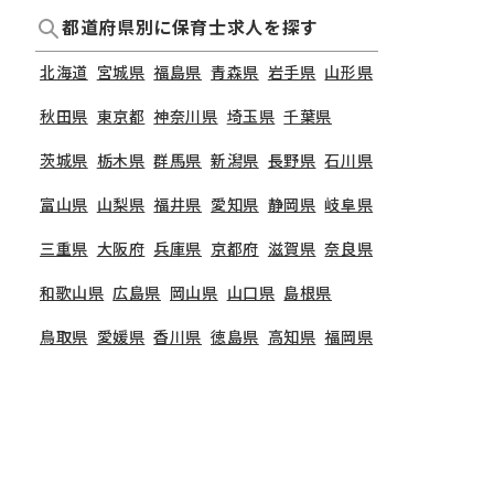
都道府県別に保育士求人を探す
北海道
宮城県
福島県
青森県
岩手県
山形県
秋田県
東京都
神奈川県
埼玉県
千葉県
茨城県
栃木県
群馬県
新潟県
長野県
石川県
富山県
山梨県
福井県
愛知県
静岡県
岐阜県
三重県
大阪府
兵庫県
京都府
滋賀県
奈良県
和歌山県
広島県
岡山県
山口県
島根県
鳥取県
愛媛県
香川県
徳島県
高知県
福岡県
非公開の求人多数！ 紹介登録はこちら
熊本県
鹿児島県
長崎県
大分県
宮崎県
富山県の求人を紹介してもらう
佐賀県
沖縄県
TOP
富山県
30万円〜の求人一覧