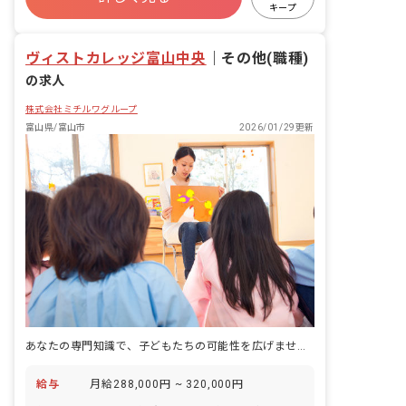
キープ
ヴィストカレッジ富山中央
｜
その他(職種)
の求人
株式会社ミチルワグループ
富山県/富山市
2026/01/29更新
あなたの専門知識で、子どもたちの可能性を広げませんか？温かい職場で輝く未来を。
給与
月給288,000円 ~ 320,000円