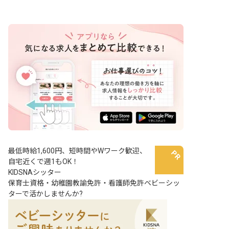
訓練プログラムの企画、運営 ・関係機関
との連携 など
最低時給1,600円、短時間やWワーク歓迎、
自宅近くで週1もOK！
KIDSNAシッター
保育士資格・幼稚園教諭免許・看護師免許ベビーシッ
ターで活かしませんか?