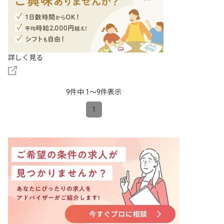
詳しく見る
9件中 1〜9件表示
1