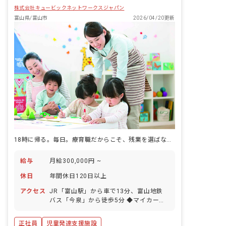
株式会社キュービックネットワークスジャパン
富山県/富山市
2026/04/20更新
18時に帰る。毎日。療育職だからこそ、残業を選ばない環境を。
給与
月給300,000円 ~
休日
年間休日120日以上
アクセス
JR「富山駅」から車で13分、富山地鉄
バス「今泉」から徒歩5分 ◆マイカー通
勤OK！（無料駐車場あり）
正社員
児童発達支援施設