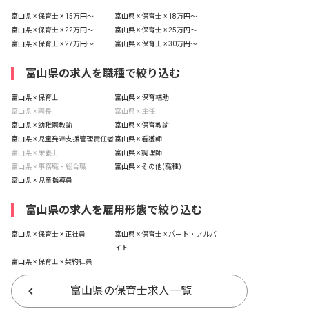
富山県 × 保育士 × 15万円〜
富山県 × 保育士 × 18万円〜
富山県 × 保育士 × 22万円〜
富山県 × 保育士 × 25万円〜
富山県 × 保育士 × 27万円〜
富山県 × 保育士 × 30万円〜
富山県の求人を職種で絞り込む
富山県 × 保育士
富山県 × 保育補助
富山県 × 園長
富山県 × 主任
富山県 × 幼稚園教諭
富山県 × 保育教諭
富山県 × 児童発達支援管理責任者
富山県 × 看護師
富山県 × 栄養士
富山県 × 調理師
富山県 × 事務職・総合職
富山県 × その他(職種)
富山県 × 児童指導員
富山県の求人を雇用形態で絞り込む
富山県 × 保育士 × 正社員
富山県 × 保育士 × パート・アルバ
イト
富山県 × 保育士 × 契約社員
富山県の保育士求人一覧