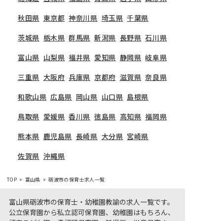
秋田県
東京都
神奈川県
埼玉県
千葉県
茨城県
栃木県
群馬県
新潟県
長野県
石川県
富山県
山梨県
福井県
愛知県
静岡県
岐阜県
三重県
大阪府
兵庫県
京都府
滋賀県
奈良県
和歌山県
広島県
岡山県
山口県
島根県
鳥取県
愛媛県
香川県
徳島県
高知県
福岡県
熊本県
鹿児島県
長崎県
大分県
宮崎県
佐賀県
沖縄県
TOP
富山県
砺波市の保育士求人一覧
富山県砺波市の保育士・幼稚園教諭の求人一覧です。
公立保育園から私立認可保育園、幼稚園はもちろん、