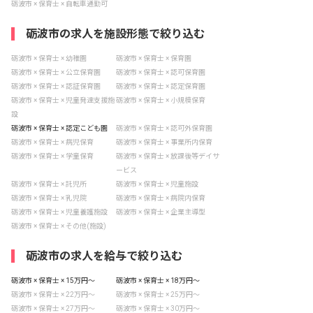
砺波市 × 保育士 × 自転車通勤可
砺波市の求人を施設形態で絞り込む
砺波市 × 保育士 × 幼稚園
砺波市 × 保育士 × 保育園
砺波市 × 保育士 × 公立保育園
砺波市 × 保育士 × 認可保育園
砺波市 × 保育士 × 認証保育園
砺波市 × 保育士 × 認定保育園
砺波市 × 保育士 × 児童発達支援施
砺波市 × 保育士 × 小規模保育
設
砺波市 × 保育士 × 認定こども園
砺波市 × 保育士 × 認可外保育園
砺波市 × 保育士 × 病児保育
砺波市 × 保育士 × 事業所内保育
砺波市 × 保育士 × 学童保育
砺波市 × 保育士 × 放課後等デイサ
ービス
砺波市 × 保育士 × 託児所
砺波市 × 保育士 × 児童施設
砺波市 × 保育士 × 乳児院
砺波市 × 保育士 × 病院内保育
砺波市 × 保育士 × 児童養護施設
砺波市 × 保育士 × 企業主導型
砺波市 × 保育士 × その他(施設)
砺波市の求人を給与で絞り込む
砺波市 × 保育士 × 15万円〜
砺波市 × 保育士 × 18万円〜
砺波市 × 保育士 × 22万円〜
砺波市 × 保育士 × 25万円〜
砺波市 × 保育士 × 27万円〜
砺波市 × 保育士 × 30万円〜