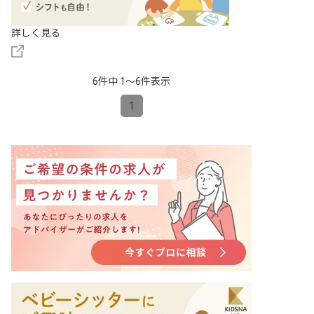
詳しく見る
6件中 1〜6件表示
1