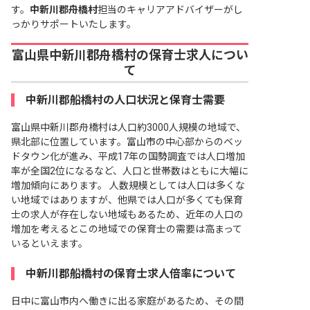
す。
中新川郡舟橋村
担当のキャリアアドバイザーがし
っかりサポートいたします。
富山県中新川郡舟橋村の保育士求人につい
て
中新川郡船橋村の人口状況と保育士需要
富山県中新川郡舟橋村は人口約3000人規模の地域で、
県北部に位置しています。富山市の中心部からのベッ
ドタウン化が進み、平成17年の国勢調査では人口増加
率が全国2位になるなど、人口と世帯数はともに大幅に
増加傾向にあります。 人数規模としては人口は多くな
い地域ではありますが、他県では人口が多くても保育
士の求人が存在しない地域もあるため、近年の人口の
増加を考えるとこの地域での保育士の需要は高まって
いるといえます。
中新川郡船橋村の保育士求人倍率について
日中に富山市内へ働きに出る家庭があるため、その間