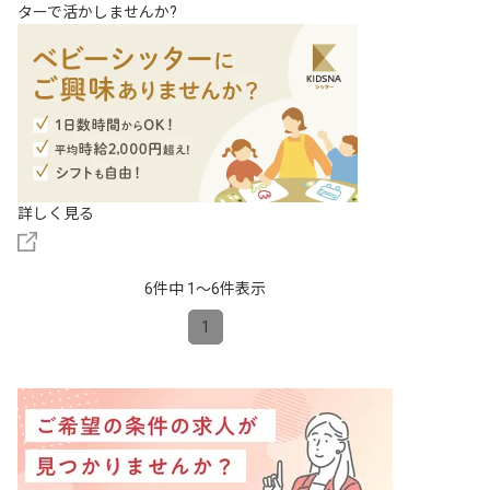
ターで活かしませんか?
詳しく見る
6件中 1〜6件表示
1