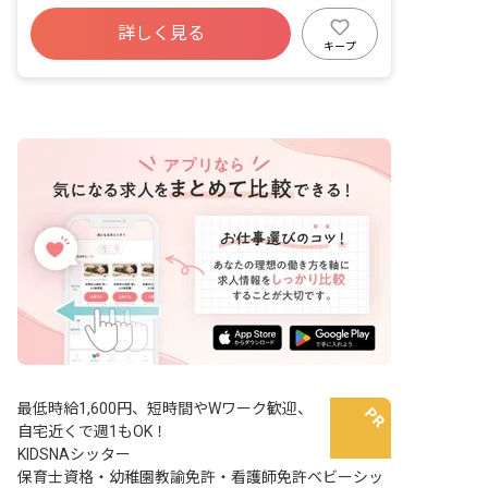
詳しく見る
キープ
最低時給1,600円、短時間やWワーク歓迎、
自宅近くで週1もOK！
KIDSNAシッター
保育士資格・幼稚園教諭免許・看護師免許ベビーシッ