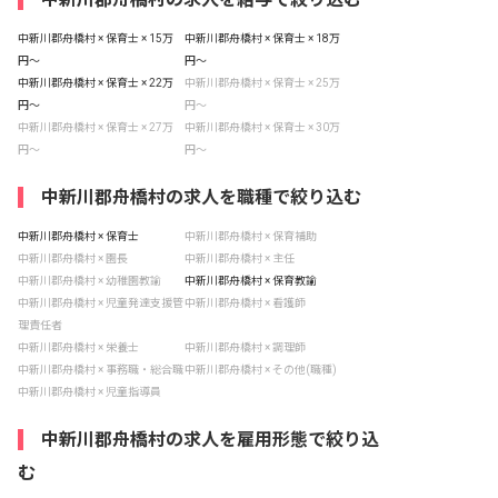
中新川郡舟橋村 × 保育士 × 15万
中新川郡舟橋村 × 保育士 × 18万
円〜
円〜
中新川郡舟橋村 × 保育士 × 22万
中新川郡舟橋村 × 保育士 × 25万
円〜
円〜
中新川郡舟橋村 × 保育士 × 27万
中新川郡舟橋村 × 保育士 × 30万
円〜
円〜
中新川郡舟橋村の求人を職種で絞り込む
中新川郡舟橋村 × 保育士
中新川郡舟橋村 × 保育補助
中新川郡舟橋村 × 園長
中新川郡舟橋村 × 主任
中新川郡舟橋村 × 幼稚園教諭
中新川郡舟橋村 × 保育教諭
中新川郡舟橋村 × 児童発達支援管
中新川郡舟橋村 × 看護師
理責任者
中新川郡舟橋村 × 栄養士
中新川郡舟橋村 × 調理師
中新川郡舟橋村 × 事務職・総合職
中新川郡舟橋村 × その他(職種)
中新川郡舟橋村 × 児童指導員
中新川郡舟橋村の求人を雇用形態で絞り込
む