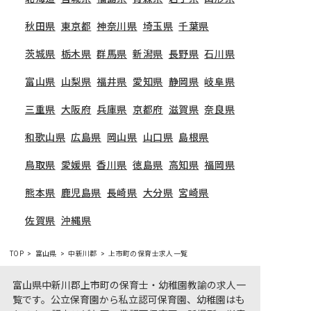
秋田県
東京都
神奈川県
埼玉県
千葉県
茨城県
栃木県
群馬県
新潟県
長野県
石川県
富山県
山梨県
福井県
愛知県
静岡県
岐阜県
三重県
大阪府
兵庫県
京都府
滋賀県
奈良県
和歌山県
広島県
岡山県
山口県
島根県
鳥取県
愛媛県
香川県
徳島県
高知県
福岡県
熊本県
鹿児島県
長崎県
大分県
宮崎県
佐賀県
沖縄県
TOP
富山県
中新川郡
上市町の保育士求人一覧
富山県中新川郡上市町の保育士・幼稚園教諭の求人一
覧です。公立保育園から私立認可保育園、幼稚園はも