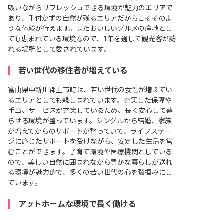
吸いながらリフレッシュできる環境が魅力のエリアで
あり、手付かずの自然が残るエリアだからこそそのよ
うな体験が行えます。またおいしいグルメの産地とし
ても恵まれている環境なので、1年を通して観光客が訪
れる場所として愛されています。
若い世代の移住者が増えている
富山県中新川郡上市町は、若い世代の女性が増えてい
るエリアとしても親しまれています。充実した保障や
手当、サービスが充実しているため、長く安心して暮
らせる環境が整っています。シングルから結婚、家族
が増えてからのサポートが整っていて、ライフステー
ジに応じたサポートを受けながら、安定した生活を営
むことができます。子育て環境や医療機関としている
ので、美しい自然に囲まれながら豊かな暮らしが送れ
る環境が魅力的で、多くの若い世代の心を鷲掴みにし
ています。
アットホームな環境で長く働ける