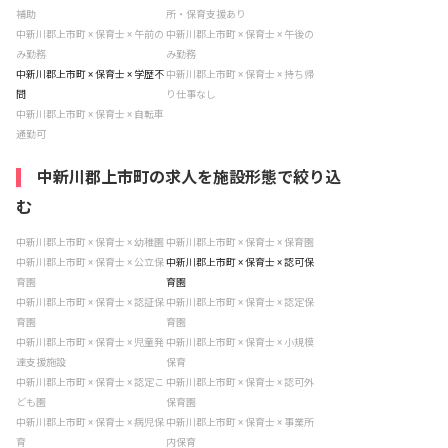
補助
所・保育支援あり
中新川郡上市町 × 保育士 × 午前の
中新川郡上市町 × 保育士 × 午後の
み勤務
み勤務
中新川郡上市町 × 保育士 × 学歴不
中新川郡上市町 × 保育士 × 持ち帰
問
り仕事なし
中新川郡上市町 × 保育士 × 自転車
通勤可
中新川郡上市町の求人を施設形態で絞り込
む
中新川郡上市町 × 保育士 × 幼稚園
中新川郡上市町 × 保育士 × 保育園
中新川郡上市町 × 保育士 × 公立保
中新川郡上市町 × 保育士 × 認可保
育園
育園
中新川郡上市町 × 保育士 × 認証保
中新川郡上市町 × 保育士 × 認定保
育園
育園
中新川郡上市町 × 保育士 × 児童発
中新川郡上市町 × 保育士 × 小規模
達支援施設
保育
中新川郡上市町 × 保育士 × 認定こ
中新川郡上市町 × 保育士 × 認可外
ども園
保育園
中新川郡上市町 × 保育士 × 病児保
中新川郡上市町 × 保育士 × 事業所
育
内保育