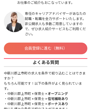
お仕事のご紹介もおこなっています。
専任のキャリアアドバイザーがあなたの
就職・転職を全力サポートいたします。
非公開求人も多数ご用意していますの
で、ぜひ求人紹介サービスもご利用くだ
さい。
会員登録に進む（無料）
よくある質問
中新川郡上市町の求人を条件で絞り込むことはできま
すか？
もちろん可能です！以下の条件がよく見られていま
す。
・
中新川郡上市町 × 保育士 ×
オープニング
・
中新川郡上市町 × 保育士 ×
住宅補助あり
・
中新川郡上市町 × 保育士 ×
ボーナスあり