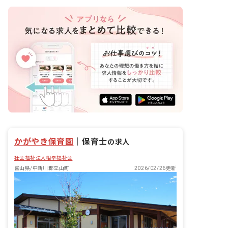
かがやき保育園
｜
保育士
の求人
社会福祉法人相幸福祉会
富山県/中新川郡立山町
2026/02/26更新