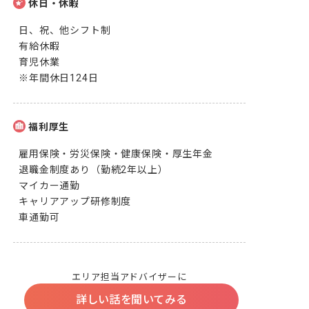
休日・休暇
日、祝、他シフト制

有給休暇

育児休業

※年間休日124日
福利厚生
雇用保険・労災保険・健康保険・厚生年金

退職金制度あり（勤続2年以上）

マイカー通勤

キャリアアップ研修制度

車通勤可
エリア担当アドバイザーに
詳しい話を聞いてみる