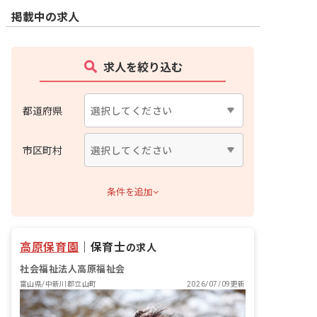
掲載中の求人
求人を絞り込む
都道府県
市区町村
条件を追加
高原保育園
｜
保育士
の求人
社会福祉法人高原福祉会
富山県/中新川郡立山町
2026/07/09更新