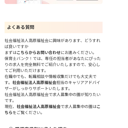
よくある質問
社会福祉法人高原福祉会に興味があります、どうすれ
ば良いですか
まずは
こちらからお問い合わせ
にお進みください。
保育士バンク！では、専任の担当者があなたにぴった
りの求人を完全無料でご紹介いたしますので、安心し
てご利用いただけます。
在職中でも、転職相談や情報収集だけでも大丈夫で
す。
社会福祉法人高原福祉会
担当のキャリアアドバイ
ザーがしっかりサポートいたします。
社会福祉法人高原福祉会で求人募集中の園が知りたい
です。
現在、
社会福祉法人高原福祉会
で求人募集中の園は
こ
ちら
をご覧ください。