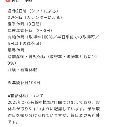
休日・休暇
週休2日制（シフトによる）

GW休暇（カレンダーによる）

夏季休暇（3日間）

年末年始休暇（2～3日）

有給休暇（取得率100％／半日単位での取得可／
5日以上の連休可）

慶弔休暇

産前産後・育児休暇（取得率・復帰率ともに10
0％）

介護・看護休暇

※年間休日104日

■有給休暇について

2023年から有給を概ね月1回で分配しており、お
休みが取りやすいように配慮しています。予め取
得日を振り分けられていますが、後日変更も可能
です。