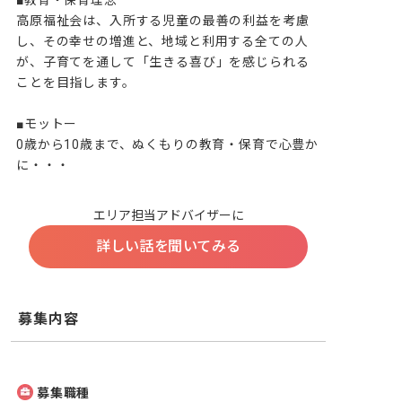
■教育・保育理念

高原福祉会は、入所する児童の最善の利益を考慮
し、その幸せの増進と、地域と利用する全ての人
が、子育てを通して「生きる喜び」を感じられる
ことを目指します。

■モットー

0歳から10歳まで、ぬくもりの教育・保育で心豊か
に・・・
エリア担当アドバイザーに
詳しい話を聞いてみる
募集内容
募集職種