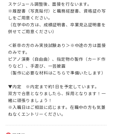
スケジュール調整後、面接を行ないます。

※履歴書（写真貼付）と職務経歴書、資格証の写
しをご用意ください。

（在学中の方は、成績証明書、卒業見込証明書を
併せてご用意ください）

＜新卒の方のみ実技試験あり＞※中途の方は面接
のみです。

ピアノ演奏（自由曲）、指定物の製作（カード作
りなど）、手遊び、一芸披露

（製作に必要な材料はこちらで準備いたします）

▼内定　※内定まで約1日を予定しています。

双方で合意となりましたら、採用となります！一
緒に頑張りましょう！

※入職日はご相談に応じます。在職中の方も気兼
ねなくエントリーください。