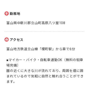
勤務地
富山県中新川郡立山町高原八ツ屋108
アクセス
富山地方鉄道立山線「榎町駅」から車で6分

■マイカー・バイク・自転車通勤OK（無料の駐車
場完備）

園の近くに大きな川が流れており、周囲を畑に囲
まれているので気軽に自然と触れ合うことができ
ます。