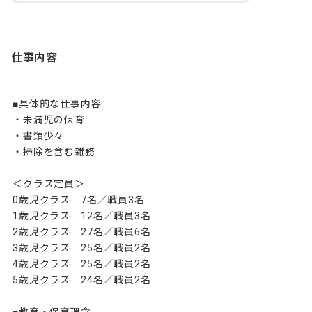
仕事内容
■具体的な仕事内容

・未満児の保育

・書類少々

・掃除を含む雑務

＜クラス定員＞

0歳児クラス　7名／職員3名

1歳児クラス　12名／職員3名

2歳児クラス　27名／職員6名

3歳児クラス　25名／職員2名

4歳児クラス　25名／職員2名

5歳児クラス　24名／職員2名
