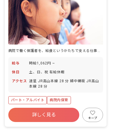
病院で働く保護者を、給食というかたちで支える仕事です。
給与
時給1,062円 ~
休日
土、日、祝 有給休暇
アクセス
速星 JR高山本線 28 分 婦中鵜坂 JR高山
本線 28 分
パート・アルバイト
病院内保育
詳しく見る
キープ