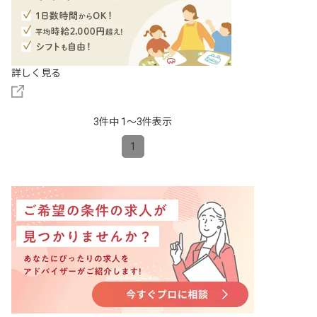
詳しく見る
3件中 1〜3件表示
1