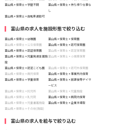
富山県 × 保育士 × 学歴不問
富山県 × 保育士 × 持ち帰り仕事な
し
富山県 × 保育士 × 自転車通勤可
富山県の求人を施設形態で絞り込む
富山県 × 保育士 × 幼稚園
富山県 × 保育士 × 保育園
富山県 × 保育士 × 公立保育園
富山県 × 保育士 × 認可保育園
富山県 × 保育士 × 認証保育園
富山県 × 保育士 × 認定保育園
富山県 × 保育士 × 児童発達支援施
富山県 × 保育士 × 小規模保育
設
富山県 × 保育士 × 認定こども園
富山県 × 保育士 × 認可外保育園
富山県 × 保育士 × 病児保育
富山県 × 保育士 × 事業所内保育
富山県 × 保育士 × 学童保育
富山県 × 保育士 × 放課後等デイサ
ービス
富山県 × 保育士 × 託児所
富山県 × 保育士 × 児童施設
富山県 × 保育士 × 乳児院
富山県 × 保育士 × 病院内保育
富山県 × 保育士 × 児童養護施設
富山県 × 保育士 × 企業主導型
富山県 × 保育士 × その他(施設)
富山県の求人を給与で絞り込む