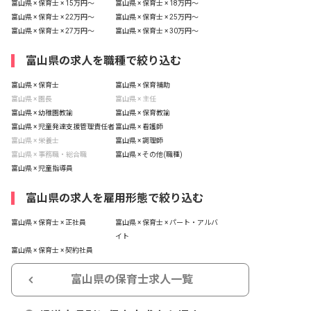
富山県 × 保育士 × 15万円〜
富山県 × 保育士 × 18万円〜
富山県 × 保育士 × 22万円〜
富山県 × 保育士 × 25万円〜
富山県 × 保育士 × 27万円〜
富山県 × 保育士 × 30万円〜
富山県の求人を職種で絞り込む
富山県 × 保育士
富山県 × 保育補助
富山県 × 園長
富山県 × 主任
富山県 × 幼稚園教諭
富山県 × 保育教諭
富山県 × 児童発達支援管理責任者
富山県 × 看護師
富山県 × 栄養士
富山県 × 調理師
富山県 × 事務職・総合職
富山県 × その他(職種)
富山県 × 児童指導員
富山県の求人を雇用形態で絞り込む
富山県 × 保育士 × 正社員
富山県 × 保育士 × パート・アルバ
イト
富山県 × 保育士 × 契約社員
富山県の保育士求人一覧