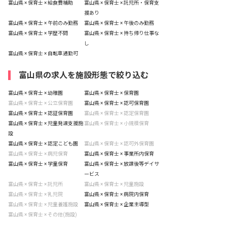
富山県 × 保育士 × 給食費補助
富山県 × 保育士 × 託児所・保育支
援あり
富山県 × 保育士 × 午前のみ勤務
富山県 × 保育士 × 午後のみ勤務
富山県 × 保育士 × 学歴不問
富山県 × 保育士 × 持ち帰り仕事な
し
富山県 × 保育士 × 自転車通勤可
富山県の求人を施設形態で絞り込む
富山県 × 保育士 × 幼稚園
富山県 × 保育士 × 保育園
富山県 × 保育士 × 公立保育園
富山県 × 保育士 × 認可保育園
富山県 × 保育士 × 認証保育園
富山県 × 保育士 × 認定保育園
富山県 × 保育士 × 児童発達支援施
富山県 × 保育士 × 小規模保育
設
富山県 × 保育士 × 認定こども園
富山県 × 保育士 × 認可外保育園
富山県 × 保育士 × 病児保育
富山県 × 保育士 × 事業所内保育
富山県 × 保育士 × 学童保育
富山県 × 保育士 × 放課後等デイサ
ービス
富山県 × 保育士 × 託児所
富山県 × 保育士 × 児童施設
富山県 × 保育士 × 乳児院
富山県 × 保育士 × 病院内保育
富山県 × 保育士 × 児童養護施設
富山県 × 保育士 × 企業主導型
富山県 × 保育士 × その他(施設)