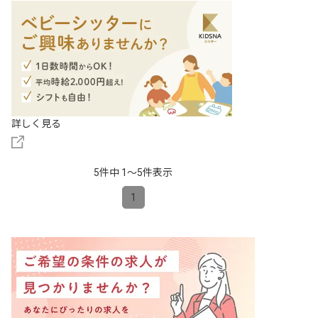
詳しく見る
5件中 1〜5件表示
1