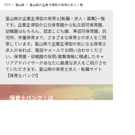
TOP
富山県
富山県の企業主導型の保育士求人一覧
富山県の企業主導型の保育士[転職・求人・募集]一覧
です。企業主導型の公立保育園から私立認可保育園、
幼稚園はもちろん、認定こども園、準認可保育園、託
児所、学童保育まで、さまざまな保育士の求人をご用
意しています。富山県で企業主導型の気になる保育士
求人があれば、電話やメールでお問い合わせくださ
い。保育園・幼稚園の採用/募集情報に精通したキャ
リアアドバイザーがあなたに最適な求人をご紹介させ
ていただきます。富山県の保育士求人・転職サイト
【保育士バンク!】
保育士バンク！は
非公開の求人多数！ 紹介登録はこちら
あなたに合う職場を一緒にお探します
富山県の求人を紹介してもらう
保育をよく知るアドバイザーがフルサポート
非公開求人やここだけの保育園情報が充実