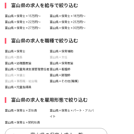
富山県の求人を給与で絞り込む
富山県 × 保育士 × 15万円〜
富山県 × 保育士 × 18万円〜
富山県 × 保育士 × 22万円〜
富山県 × 保育士 × 25万円〜
富山県 × 保育士 × 27万円〜
富山県 × 保育士 × 30万円〜
富山県の求人を職種で絞り込む
富山県 × 保育士
富山県 × 保育補助
富山県 × 園長
富山県 × 主任
富山県 × 幼稚園教諭
富山県 × 保育教諭
富山県 × 児童発達支援管理責任者
富山県 × 看護師
富山県 × 栄養士
富山県 × 調理師
富山県 × 事務職・総合職
富山県 × その他(職種)
富山県 × 児童指導員
富山県の求人を雇用形態で絞り込む
富山県 × 保育士 × 正社員
富山県 × 保育士 × パート・アルバ
イト
富山県 × 保育士 × 契約社員