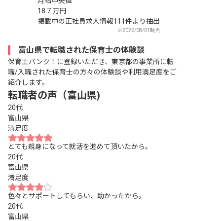
月給中央値
18.7
万円
掲載中の正社員求人情報111件より抽出
※2026/08/01時点
富山県で転職された保育士の体験談
保育士バンク！に登録いただき、東京都の事業所に転
職/入職された保育士の方々の体験談や利用満足度をご
紹介します。
転職者の声（富山県)
20代
富山県
満足度
とても親身になって就活を進めて頂いたから。
20代
富山県
満足度
色々とサポートしてもらい、助かったから。
20代
富山県