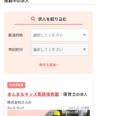
掲載中の求人
求人を絞り込む
都道府県
市区町村
条件を追加
26年度募集
まんまるキッズ英語保育園
｜
保育士
の求人
株式会社さんわ
富山県/富山市
2026/07/03更新