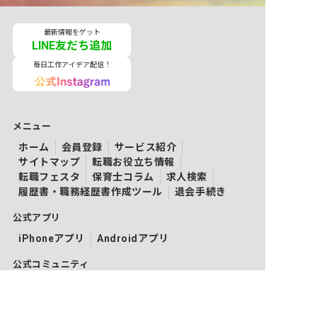
最新情報をゲット
LINE友だち追加
毎日工作アイデア配信！
メニュー
ホーム
会員登録
サービス紹介
サイトマップ
転職お役立ち情報
転職フェスタ
保育士コラム
求人検索
履歴書・職務経歴書作成ツール
退会手続き
公式アプリ
iPhoneアプリ
Androidアプリ
公式コミュニティ
X（旧Twitter）
Facebook
LINE
YouTube
Instagram