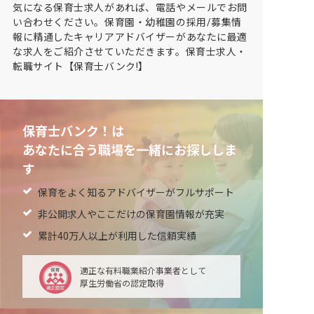
気になる保育士求人があれば、電話やメールでお問
い合わせください。保育園・幼稚園の採用/募集情
報に精通したキャリアアドバイザーがあなたに最適
な求人をご紹介させていただきます。保育士求人・
転職サイト【保育士バンク!】
保育士バンク！は
あなたに合う職場を一緒にお探ししま
す
保育をよく知るアドバイザーがフルサポート
非公開求人やここだけの保育園情報が充実
累計40万人以上が利用した信頼実績
適正な有料職業紹介事業者として
厚生労働省の認定取得