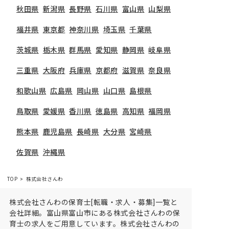
秋田県
新潟県
長野県
石川県
富山県
山梨県
福井県
東京都
神奈川県
埼玉県
千葉県
茨城県
栃木県
群馬県
愛知県
静岡県
岐阜県
三重県
大阪府
兵庫県
京都府
滋賀県
奈良県
和歌山県
広島県
岡山県
山口県
島根県
鳥取県
愛媛県
香川県
徳島県
高知県
福岡県
熊本県
鹿児島県
長崎県
大分県
宮崎県
佐賀県
沖縄県
TOP
株式会社さんわ
株式会社さんわの保育士[転職・求人・募集]一覧と
会社詳細。富山県富山市にある株式会社さんわの保
育士の求人をご用意しています。株式会社さんわの