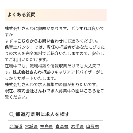
よくある質問
株式会社さんわに興味があります、どうすれば良いで
すか
まずは
こちらからお問い合わせ
にお進みください。
保育士バンク！では、専任の担当者があなたにぴった
りの求人を完全無料でご紹介いたしますので、安心し
てご利用いただけます。
在職中でも、転職相談や情報収集だけでも大丈夫で
す。
株式会社さんわ
担当のキャリアアドバイザーがし
っかりサポートいたします。
株式会社さんわで求人募集中の園が知りたいです。
現在、
株式会社さんわ
で求人募集中の園は
こちら
をご
覧ください。
都道府県別に求人を探す
北海道
宮城県
福島県
青森県
岩手県
山形県