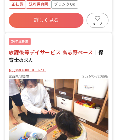
（主活動の準備、清掃など） ・保護者対
正社員
認可保育園
ブランクOK
応（連絡帳の作成など） ・各種帳票作成
（日誌、行事計画など） ■園児年齢層：
ボーナス・賞与あり
年間休日120日以上
0～5歳児
詳しく見る
社会保険完備
有給
福利厚生充実
キープ
退職金制度
残業少なめ
26年度募集
放課後等デイサービス 高志野ベース
｜
保
育士
の求人
株式会社KUROBE Five-O
富山県/黒部市
2026/04/20更新