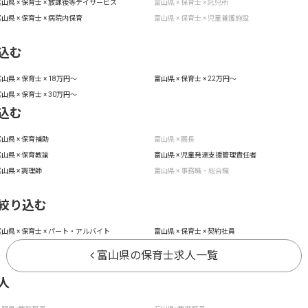
山県 × 保育士 × 放課後等デイサービス
富山県 × 保育士 × 託児所
山県 × 保育士 × 病院内保育
富山県 × 保育士 × 児童養護施設
込む
山県 × 保育士 × 18万円〜
富山県 × 保育士 × 22万円〜
山県 × 保育士 × 30万円〜
込む
山県 × 保育補助
富山県 × 園長
山県 × 保育教諭
富山県 × 児童発達支援管理責任者
山県 × 調理師
富山県 × 事務職・総合職
絞り込む
山県 × 保育士 × パート・アルバイト
富山県 × 保育士 × 契約社員
富山県の保育士求人一覧
人