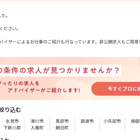
した。
ください。
バイザーによるお仕事のご紹介も行なっています。非公開求人もご用意
絞り込む
氷見市
滑川市
黒部市
砺波市
小矢部市
南砺
下新川郡
入善町
朝日町