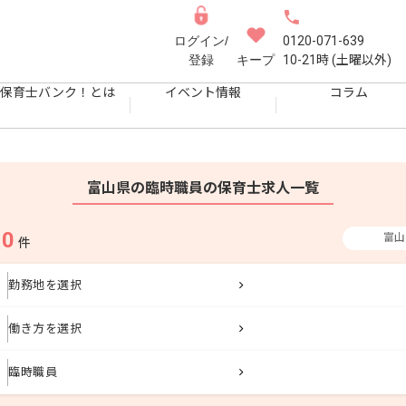
ログイン/
0120-071-639
登録
キープ
10-21時 (土曜以外)
保育士バンク！とは
イベント情報
コラム
富山県の臨時職員の保育士求人一覧
0
富山
果
件
勤務地を選択
働き方を選択
臨時職員