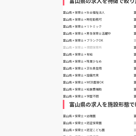
富山県の求人を特徴で絞り
富山県 × 保育士 × 社会福祉法人
富
富山県 × 保育士 × 時短勤務可
富
富山県 × 保育士 × リトミック
富
富山県 × 保育士 × 男性保育士活躍中
富
富山県 × 保育士 × ブランクOK
富
富山県 × 保育士 × 夜間保育所
富
富山県 × 保育士 × 有給
富
富山県 × 保育士 × 残業少なめ
富
富山県 × 保育士 × 正社員登用
富
富山県 × 保育士 × 設備充実
富
富山県 × 保育士 × WEB面接OK
富
富山県 × 保育士 × 給食費補助
富
富山県 × 保育士 × 学歴不問
富
富山県の求人を施設形態で
富山県 × 保育士 × 幼稚園
富
富山県 × 保育士 × 認証保育園
富
富山県 × 保育士 × 認定こども園
富