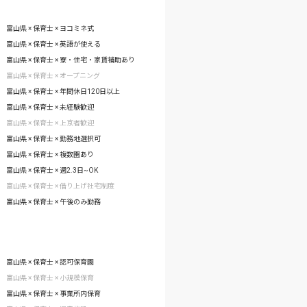
富山県 × 保育士 × ヨコミネ式
富山県 × 保育士 × 英語が使える
富山県 × 保育士 × 寮・住宅・家賃補助あり
富山県 × 保育士 × オープニング
富山県 × 保育士 × 年間休日120日以上
富山県 × 保育士 × 未経験歓迎
富山県 × 保育士 × 上京者歓迎
富山県 × 保育士 × 勤務地選択可
富山県 × 保育士 × 複数園あり
富山県 × 保育士 × 週2.3日~OK
富山県 × 保育士 × 借り上げ社宅制度
富山県 × 保育士 × 午後のみ勤務
富山県 × 保育士 × 認可保育園
富山県 × 保育士 × 小規模保育
富山県 × 保育士 × 事業所内保育