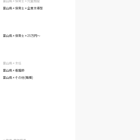
富山県 × 保育士 × 児童施設
富山県 × 保育士 × 企業主導型
富山県 × 保育士 × 25万円〜
富山県 × 主任
富山県 × 看護師
富山県 × その他(職種)