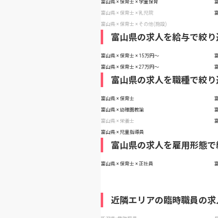
富山県 × 保育士 × 学童保育
富
富山県 × 保育士 × 乳児院
富
富山県 × 保育士 × その他(施設)
富山県の求人を給与で絞り
富山県 × 保育士 × 15万円〜
富
富山県 × 保育士 × 27万円〜
富
富山県の求人を職種で絞り
富山県 × 保育士
富
富山県 × 幼稚園教諭
富
富山県 × 栄養士
富
富山県 × 児童指導員
富山県の求人を雇用形態で
富山県 × 保育士 × 正社員
富
近隣エリアの臨時職員の求