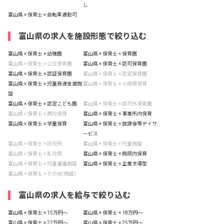
し
富山県 × 保育士 × 自転車通勤可
富山県の求人を施設形態で絞り込む
富山県 × 保育士 × 幼稚園
富山県 × 保育士 × 保育園
富山県 × 保育士 × 公立保育園
富山県 × 保育士 × 認可保育園
富山県 × 保育士 × 認証保育園
富山県 × 保育士 × 認定保育園
富山県 × 保育士 × 児童発達支援施
富山県 × 保育士 × 小規模保育
設
富山県 × 保育士 × 認定こども園
富山県 × 保育士 × 認可外保育園
富山県 × 保育士 × 病児保育
富山県 × 保育士 × 事業所内保育
富山県 × 保育士 × 学童保育
富山県 × 保育士 × 放課後等デイサ
ービス
富山県 × 保育士 × 託児所
富山県 × 保育士 × 児童施設
富山県 × 保育士 × 乳児院
富山県 × 保育士 × 病院内保育
富山県 × 保育士 × 児童養護施設
富山県 × 保育士 × 企業主導型
富山県 × 保育士 × その他(施設)
富山県の求人を給与で絞り込む
富山県 × 保育士 × 15万円〜
富山県 × 保育士 × 18万円〜
富山県 × 保育士 × 22万円〜
富山県 × 保育士 × 25万円〜