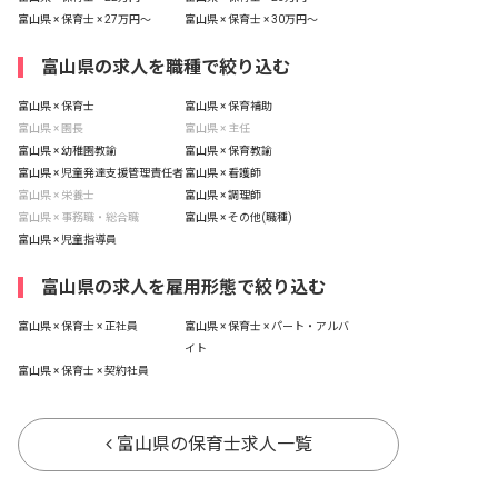
富山県 × 保育士 × 27万円〜
富山県 × 保育士 × 30万円〜
富山県の求人を職種で絞り込む
富山県 × 保育士
富山県 × 保育補助
富山県 × 園長
富山県 × 主任
富山県 × 幼稚園教諭
富山県 × 保育教諭
富山県 × 児童発達支援管理責任者
富山県 × 看護師
富山県 × 栄養士
富山県 × 調理師
富山県 × 事務職・総合職
富山県 × その他(職種)
富山県 × 児童指導員
富山県の求人を雇用形態で絞り込む
富山県 × 保育士 × 正社員
富山県 × 保育士 × パート・アルバ
イト
富山県 × 保育士 × 契約社員
富山県の保育士求人一覧