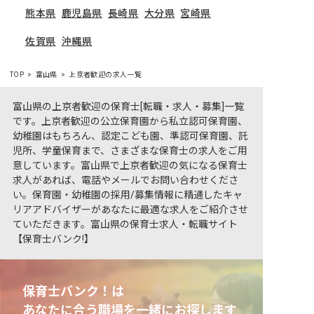
熊本県
鹿児島県
長崎県
大分県
宮崎県
佐賀県
沖縄県
TOP
富山県
上京者歓迎の求人一覧
富山県の上京者歓迎の保育士[転職・求人・募集]一覧
です。上京者歓迎の公立保育園から私立認可保育園、
幼稚園はもちろん、認定こども園、準認可保育園、託
児所、学童保育まで、さまざまな保育士の求人をご用
意しています。富山県で上京者歓迎の気になる保育士
求人があれば、電話やメールでお問い合わせくださ
い。保育園・幼稚園の採用/募集情報に精通したキャ
リアアドバイザーがあなたに最適な求人をご紹介させ
ていただきます。富山県の保育士求人・転職サイト
【保育士バンク!】
保育士バンク！は
あなたに合う職場を一緒にお探します