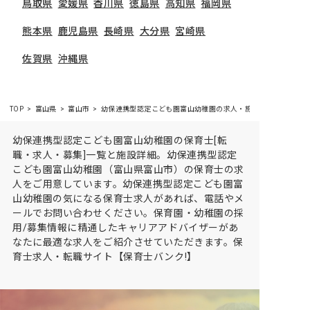
鳥取県
愛媛県
香川県
徳島県
高知県
福岡県
熊本県
鹿児島県
長崎県
大分県
宮崎県
佐賀県
沖縄県
TOP
富山県
富山市
幼保連携型認定こども園富山幼稚園の求人・施設情報
幼保連携型認定こども園富山幼稚園の保育士[転
職・求人・募集]一覧と施設詳細。幼保連携型認定
こども園富山幼稚園（富山県富山市）の保育士の求
人をご用意しています。幼保連携型認定こども園富
山幼稚園の気になる保育士求人があれば、電話やメ
ールでお問い合わせください。保育園・幼稚園の採
用/募集情報に精通したキャリアアドバイザーがあ
なたに最適な求人をご紹介させていただきます。保
育士求人・転職サイト【保育士バンク!】