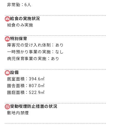
非常勤：
6人
給食の実施状況
給食のみ実施
特別保育
障害児の受け入れ体制：
あり
一時預かり事業の実施：
なし
病児保育事業の実施：
あり
設備
居室面積：
394.6㎡
園舎面積：
807.0㎡
園庭面積：
522.9㎡
受動喫煙防止措置の状況
敷地内禁煙