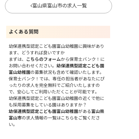
富山県富山市の求人一覧
よくある質問
幼保連携型認定こども園富山幼稚園に興味があり
ます、どうすれば良いですか
まずは、
こちらのフォーム
から保育士バンク！に
お問い合わせください。
幼保連携型認定こども園
富山幼稚園
の募集状況も含めて確認いたします。
保育士バンク！では、専任の担当者があなたにぴ
ったりの求人を完全無料でご紹介いたしますの
で、安心してご利用いただくことが可能です。
幼保連携型認定こども園富山幼稚園の近くで他に
も採用募集をしている園はありますか？
幼保連携型認定こども園富山幼稚園
がある
富山県
富山市
の求人情報の一覧はこちら
をご覧くださ
い。