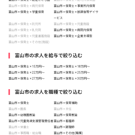
富山市 × 保育士 × 病児保育
富山市 × 保育士 × 事業所内保育
富山市 × 保育士 × 学童保育
富山市 × 保育士 × 放課後等デイサ
ービス
富山市 × 保育士 × 託児所
富山市 × 保育士 × 児童施設
富山市 × 保育士 × 乳児院
富山市 × 保育士 × 病院内保育
富山市 × 保育士 × 児童養護施設
富山市 × 保育士 × 企業主導型
富山市 × 保育士 × その他(施設)
富山市の求人を給与で絞り込む
富山市 × 保育士 × 15万円〜
富山市 × 保育士 × 18万円〜
富山市 × 保育士 × 22万円〜
富山市 × 保育士 × 25万円〜
富山市 × 保育士 × 27万円〜
富山市 × 保育士 × 30万円〜
富山市の求人を職種で絞り込む
富山市 × 保育士
富山市 × 保育補助
富山市 × 園長
富山市 × 主任
富山市 × 幼稚園教諭
富山市 × 保育教諭
富山市 × 児童発達支援管理責任者
富山市 × 看護師
富山市 × 栄養士
富山市 × 調理師
富山市 × 事務職・総合職
富山市 × その他(職種)