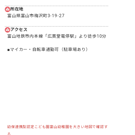
所在地
富山県富山市梅沢町3-19-27
アクセス
富山地鉄市内本線「広貫堂電停駅」より徒歩10分

■マイカー・自転車通勤可（駐車場あり）
幼保連携型認定こども園富山幼稚園を大きい地図で確認す
る